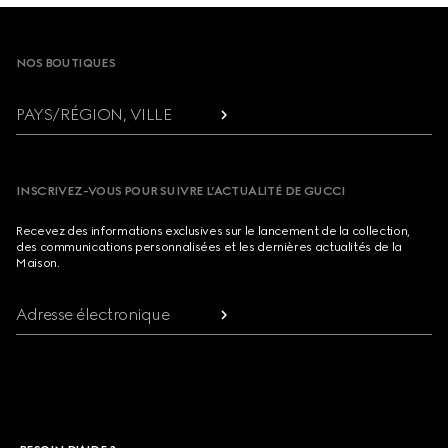
Footer
NOS BOUTIQUES
PAYS/RÉGION, VILLE
INSCRIVEZ-VOUS POUR SUIVRE L’ACTUALITÉ DE GUCCI
Recevez des informations exclusives sur le lancement de la collection,
des communications personnalisées et les dernières actualités de la
Maison.
Adresse électronique