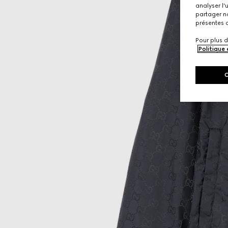
analyser l'
partager no
présentes c
Pour plus d
Politique