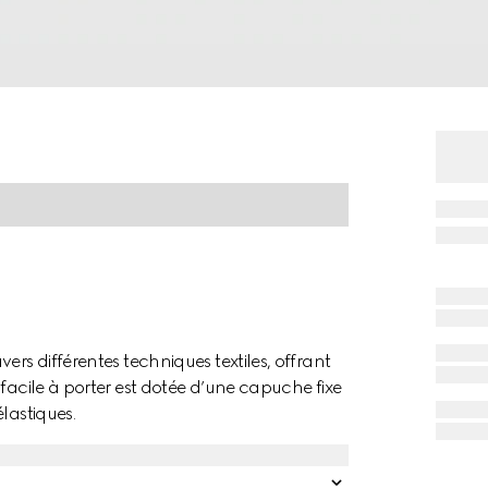
ers différentes techniques textiles, offrant
 facile à porter est dotée d’une capuche fixe
lastiques.