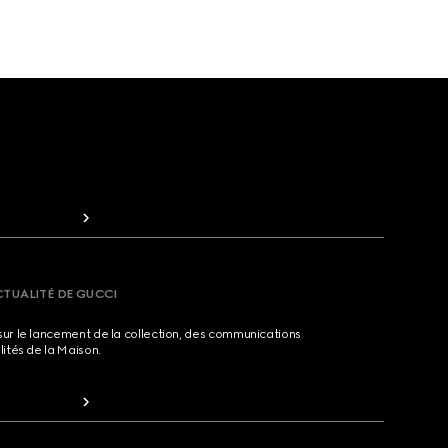
CTUALITÉ DE GUCCI
sur le lancement de la collection, des communications
lités de la Maison.