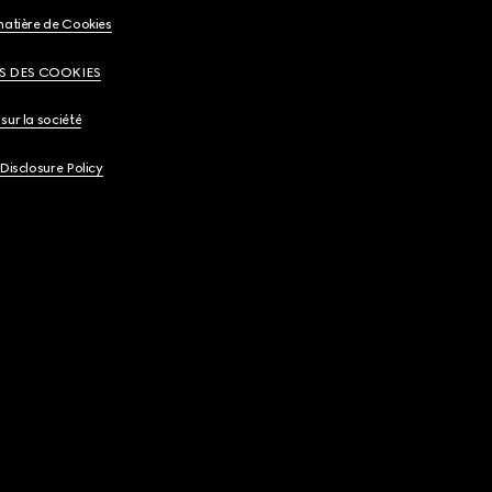
matière de Cookies
S DES COOKIES
sur la société
 Disclosure Policy