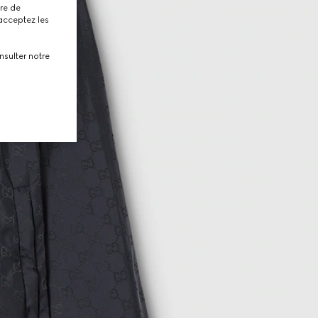
tre de
 acceptez les
nsulter notre