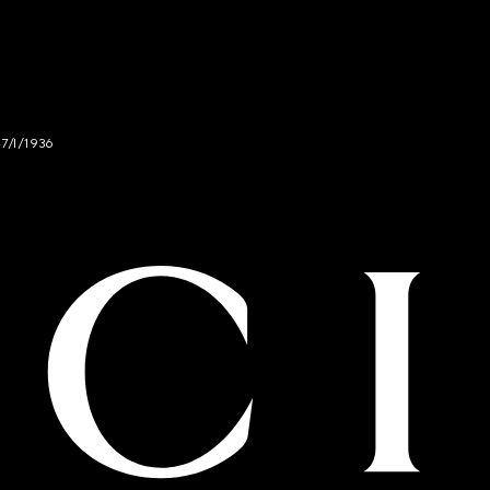
47/I/1936