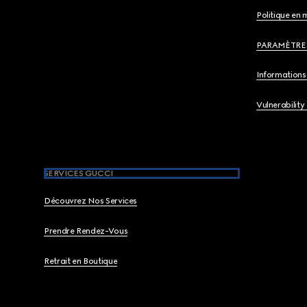
Politique en 
PARAMÈTRE
Informations 
Vulnerability
SERVICES GUCCI
Découvrez Nos Services
Prendre Rendez-Vous
Retrait en Boutique