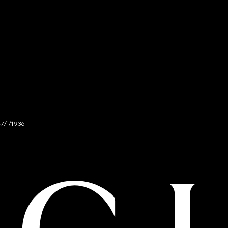
47/I/1936