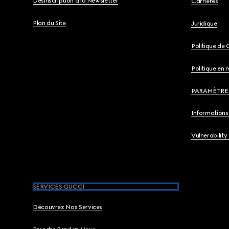
Désinscription à la Newsletter
Carrières
Plan du Site
Juridique
Politique de 
Politique en 
PARAMÈTRE
Informations 
Vulnerability
SERVICES GUCCI
Découvrez Nos Services