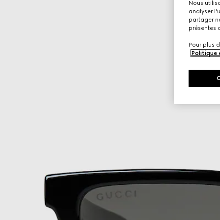
Nous utilis
analyser l'
partager no
présentes c
Pour plus d
Politique