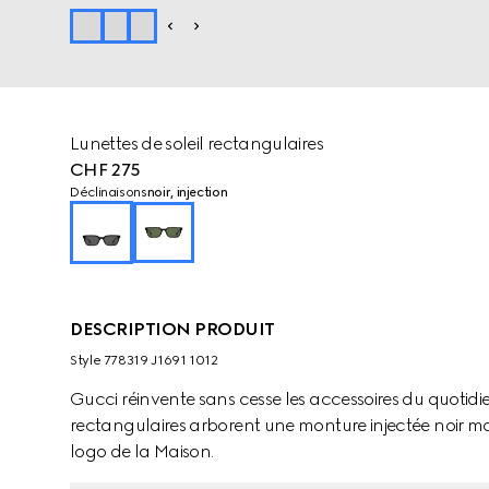
Lunettes de soleil rectangulaires
CHF 275
Déclinaisons
noir, injection
DESCRIPTION PRODUIT
Style ‎778319 J1691 1012
Gucci réinvente sans cesse les accessoires du quotidie
rectangulaires arborent une monture injectée noir ma
logo de la Maison.