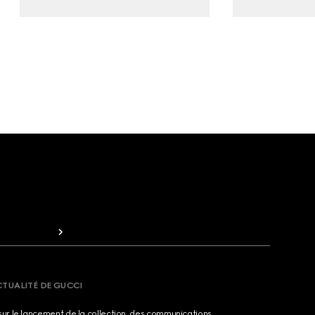
CTUALITÉ DE GUCCI
sur le lancement de la collection, des communications