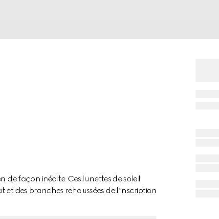
n de façon inédite. Ces lunettes de soleil
t et des branches rehaussées de l’inscription