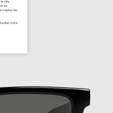
le site,
tre de
 acceptez les
nsulter notre