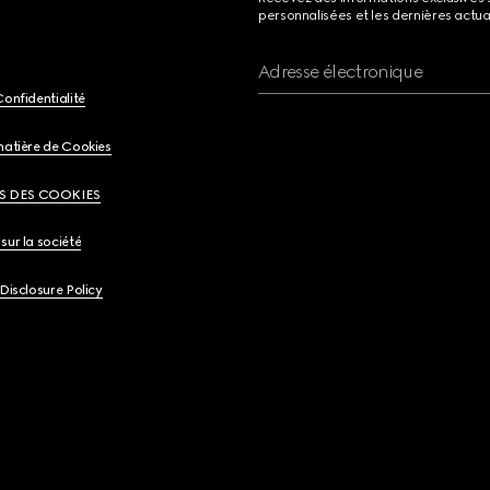
personnalisées et les dernières actua
Adresse électronique
Confidentialité
matière de Cookies
S DES COOKIES
sur la société
 Disclosure Policy