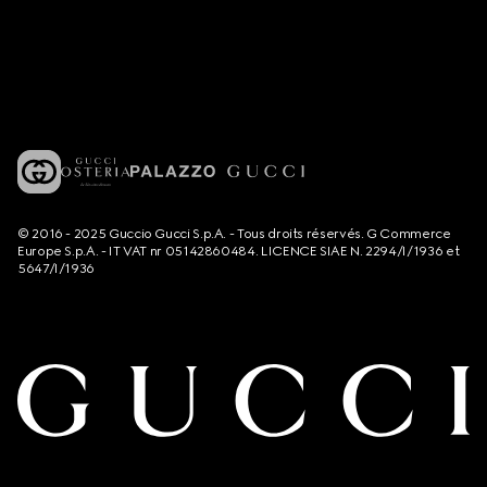
© 2016 - 2025 Guccio Gucci S.p.A. - Tous droits réservés. G Commerce
Europe S.p.A. - IT VAT nr 05142860484. LICENCE SIAE N. 2294/I/1936 et
5647/I/1936