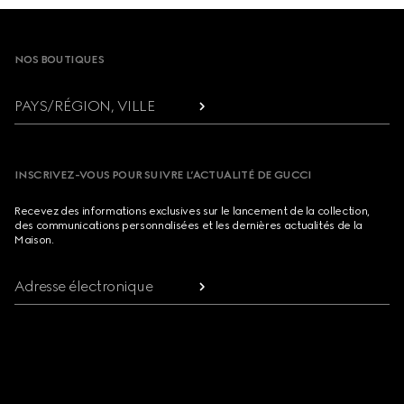
Footer
NOS BOUTIQUES
PAYS/RÉGION, VILLE
INSCRIVEZ-VOUS POUR SUIVRE L’ACTUALITÉ DE GUCCI
Recevez des informations exclusives sur le lancement de la collection,
des communications personnalisées et les dernières actualités de la
Maison.
Adresse électronique