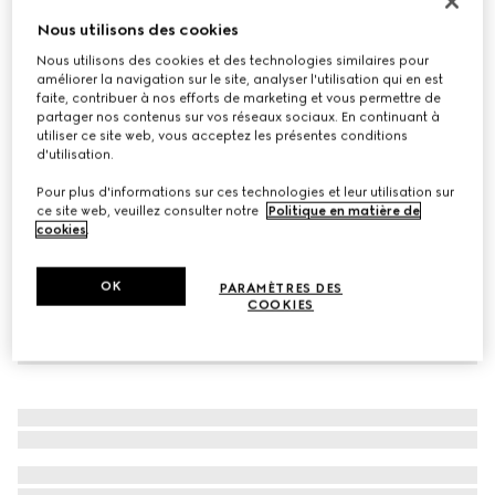
Ceinture réversible avec boucle arrondie
Nous utilisons des cookies
CHF 340
Nous utilisons des cookies et des technologies similaires pour
améliorer la navigation sur le site, analyser l'utilisation qui en est
Déclinaisons
daim GG marron et cuir marron
faite, contribuer à nos efforts de marketing et vous permettre de
partager nos contenus sur vos réseaux sociaux. En continuant à
utiliser ce site web, vous acceptez les présentes conditions
d'utilisation.
Pour plus d'informations sur ces technologies et leur utilisation sur
ce site web, veuillez consulter notre
Politique en matière de
cookies
.
OK
PARAMÈTRES DES
COOKIES