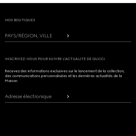
Footer
NOS BOUTIQUES
PAYS/RÉGION, VILLE
INSCRIVEZ-VOUS POUR SUIVRE L’ACTUALITÉ DE GUCCI
Recevez des informations exclusives sur le lancement de la collection,
des communications personnalisées et les dernières actualités de la
Maison.
Adresse électronique