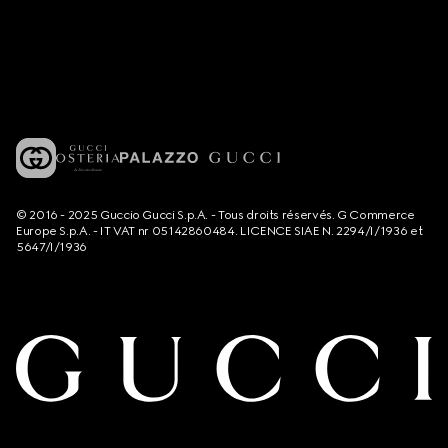
© 2016 - 2025 Guccio Gucci S.p.A. - Tous droits réservés. G Commerce
Europe S.p.A. - IT VAT nr 05142860484. LICENCE SIAE N. 2294/I/1936 et
5647/I/1936