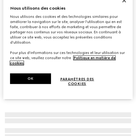
Ceinture réversible avec boucle rectangulaire
Nous utilisons des cookies
CHF 440
Nous utilisons des cookies et des technologies similaires pour
améliorer la navigation sur le site, analyser l'utilisation qui en est
Déclinaisons
GG Supreme beige et cuir marron
faite, contribuer à nos efforts de marketing et vous permettre de
partager nos contenus sur vos réseaux sociaux. En continuant à
utiliser ce site web, vous acceptez les présentes conditions
d'utilisation.
Pour plus d'informations sur ces technologies et leur utilisation sur
ce site web, veuillez consulter notre
Politique en matière de
cookies
.
OK
PARAMÈTRES DES
COOKIES