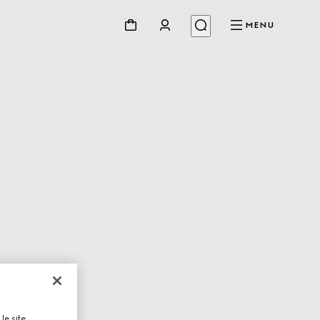
MENU
le site,