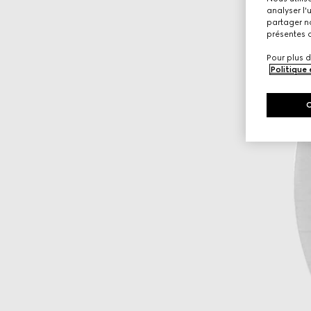
analyser l'
partager no
présentes c
Pour plus d
Politique