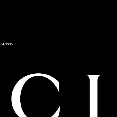
47/I/1936