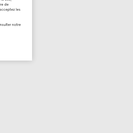
tre de
 acceptez les
nsulter notre