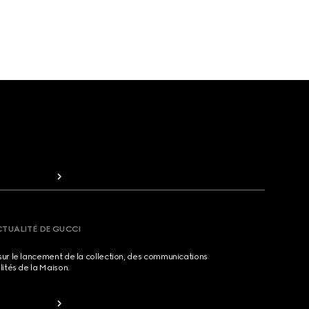
CTUALITÉ DE GUCCI
sur le lancement de la collection, des communications
lités de la Maison.