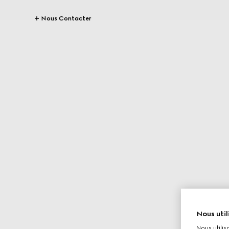
Nous Contacter
Nous util
Nous utilis