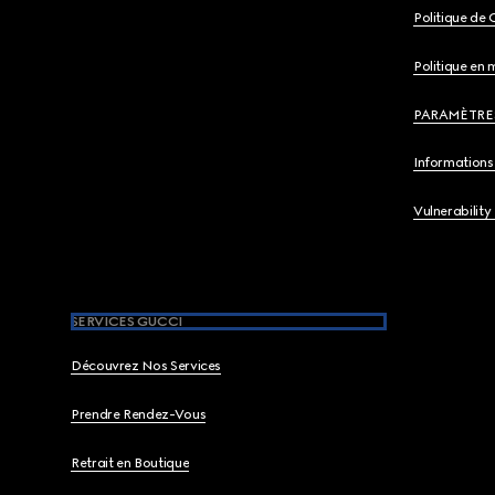
Politique de 
Politique en 
PARAMÈTRE
Informations 
Vulnerability
SERVICES GUCCI
Découvrez Nos Services
Prendre Rendez-Vous
Retrait en Boutique