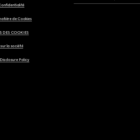
Confidentialité
matière de Cookies
S DES COOKIES
sur la société
 Disclosure Policy