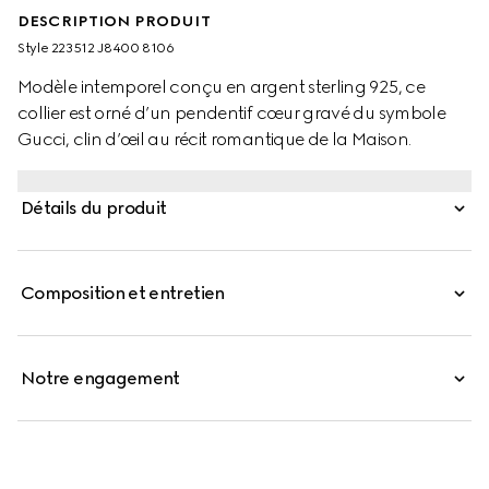
DESCRIPTION PRODUIT
Style ‎223512 J8400 8106
Modèle intemporel conçu en argent sterling 925, ce
collier est orné d’un pendentif cœur gravé du symbole
Gucci, clin d’œil au récit romantique de la Maison.
Détails du produit
Composition et entretien
Notre engagement