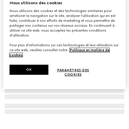
Nous utilisons des cookies
Collier de perles siglé avec pendentif cœur
Nous utilisons des cookies et des technologies similaires pour
CHF 310
améliorer la navigation sur le site, analyser l'utilisation qui en est
faite, contribuer à nos efforts de marketing et vous permettre de
partager nos contenus sur vos réseaux sociaux. En continuant à
utiliser ce site web, vous acceptez les présentes conditions
d'utilisation.
Pour plus d'informations sur ces technologies et leur utilisation sur
ce site web, veuillez consulter notre
Politique en matière de
cookies
.
OK
PARAMÈTRES DES
COOKIES