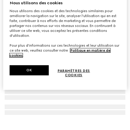
Nous utilisons des cookies
Porte-clés avec détail bande Web
Nous utilisons des cookies et des technologies similaires pour
CHF 390
améliorer la navigation sur le site, analyser l'utilisation qui en est
faite, contribuer à nos efforts de marketing et vous permettre de
partager nos contenus sur vos réseaux sociaux. En continuant à
utiliser ce site web, vous acceptez les présentes conditions
d'utilisation.
Pour plus d'informations sur ces technologies et leur utilisation sur
ce site web, veuillez consulter notre
Politique en matière de
cookies
.
OK
PARAMÈTRES DES
COOKIES