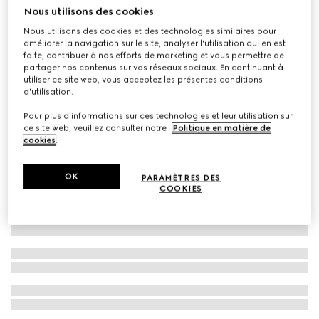
Nous utilisons des cookies
Bague Gucci Horsebi avec diamant 18 carats
Nous utilisons des cookies et des technologies similaires pour
CHF 1,480
améliorer la navigation sur le site, analyser l'utilisation qui en est
faite, contribuer à nos efforts de marketing et vous permettre de
partager nos contenus sur vos réseaux sociaux. En continuant à
utiliser ce site web, vous acceptez les présentes conditions
d'utilisation.
Pour plus d'informations sur ces technologies et leur utilisation sur
ce site web, veuillez consulter notre
Politique en matière de
cookies
.
OK
PARAMÈTRES DES
COOKIES