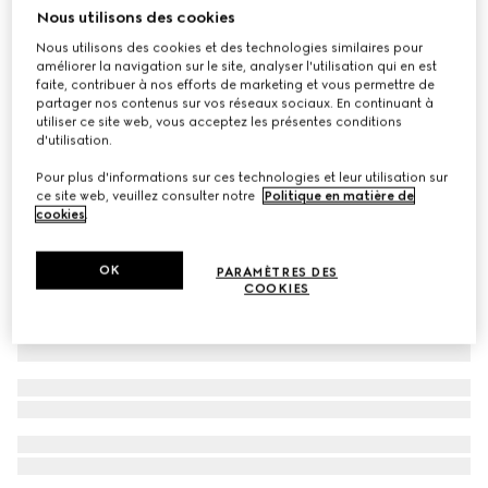
Nous utilisons des cookies
Bracelet Gucci Horsebit diamant or 18k
Nous utilisons des cookies et des technologies similaires pour
CHF 4,420
améliorer la navigation sur le site, analyser l'utilisation qui en est
faite, contribuer à nos efforts de marketing et vous permettre de
partager nos contenus sur vos réseaux sociaux. En continuant à
utiliser ce site web, vous acceptez les présentes conditions
d'utilisation.
Pour plus d'informations sur ces technologies et leur utilisation sur
ce site web, veuillez consulter notre
Politique en matière de
cookies
.
OK
PARAMÈTRES DES
COOKIES