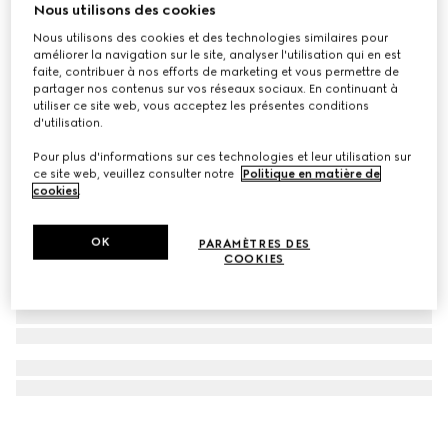
Nous utilisons des cookies
Bracelet avec breloque Gucci Bamboo 1947
Nous utilisons des cookies et des technologies similaires pour
CHF 570
améliorer la navigation sur le site, analyser l'utilisation qui en est
faite, contribuer à nos efforts de marketing et vous permettre de
partager nos contenus sur vos réseaux sociaux. En continuant à
utiliser ce site web, vous acceptez les présentes conditions
d'utilisation.
Pour plus d'informations sur ces technologies et leur utilisation sur
ce site web, veuillez consulter notre
Politique en matière de
cookies
.
OK
PARAMÈTRES DES
COOKIES