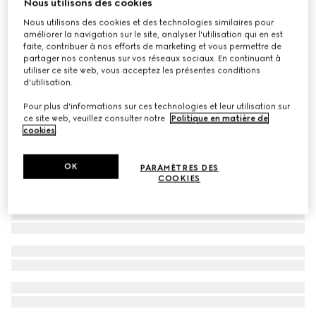
Nous utilisons des cookies
Robe pour enfant en jersey de coton brodé
Nous utilisons des cookies et des technologies similaires pour
améliorer la navigation sur le site, analyser l'utilisation qui en est
CHF 950
faite, contribuer à nos efforts de marketing et vous permettre de
partager nos contenus sur vos réseaux sociaux. En continuant à
utiliser ce site web, vous acceptez les présentes conditions
d'utilisation.
Pour plus d'informations sur ces technologies et leur utilisation sur
ce site web, veuillez consulter notre
Politique en matière de
cookies
.
OK
PARAMÈTRES DES
COOKIES