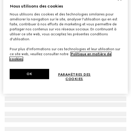
Nous utilisons des cookies
Cabas pour enfant à imprimé GG
Nous utilisons des cookies et des technologies similaires pour
CHF 700
améliorer la navigation sur le site, analyser l'utilisation qui en est
Déclinaisons
beige et marron foncé
faite, contribuer à nos efforts de marketing et vous permettre de
partager nos contenus sur vos réseaux sociaux. En continuant à
utiliser ce site web, vous acceptez les présentes conditions
d'utilisation.
Pour plus d'informations sur ces technologies et leur utilisation sur
ce site web, veuillez consulter notre
Politique en matière de
cookies
.
OK
PARAMÈTRES DES
COOKIES