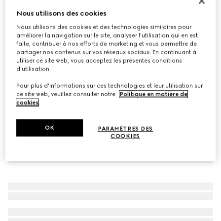
Baskets Screener pour tout-petit
Nous utilisons des cookies
CHF 440
Nous utilisons des cookies et des technologies similaires pour
améliorer la navigation sur le site, analyser l'utilisation qui en est
Déclinaisons
cuir ivoire
faite, contribuer à nos efforts de marketing et vous permettre de
partager nos contenus sur vos réseaux sociaux. En continuant à
utiliser ce site web, vous acceptez les présentes conditions
d'utilisation.
Pour plus d'informations sur ces technologies et leur utilisation sur
ce site web, veuillez consulter notre
Politique en matière de
cookies
.
OK
PARAMÈTRES DES
COOKIES