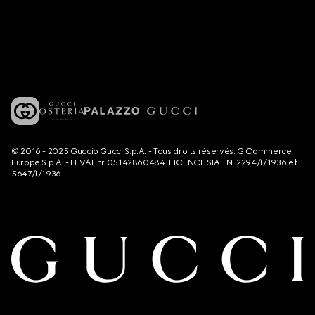
© 2016 - 2025 Guccio Gucci S.p.A. - Tous droits réservés. G Commerce
Europe S.p.A. - IT VAT nr 05142860484. LICENCE SIAE N. 2294/I/1936 et
5647/I/1936