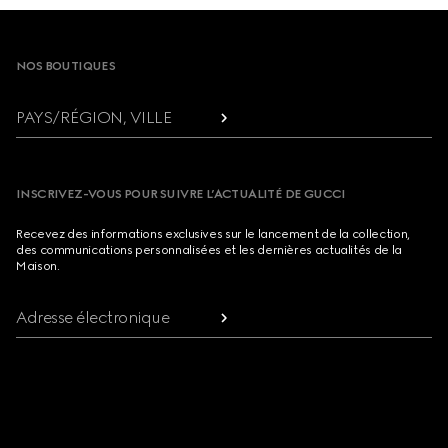
Footer
NOS BOUTIQUES
PAYS/RÉGION, VILLE
INSCRIVEZ-VOUS POUR SUIVRE L’ACTUALITÉ DE GUCCI
Recevez des informations exclusives sur le lancement de la collection,
des communications personnalisées et les dernières actualités de la
Maison.
Adresse électronique