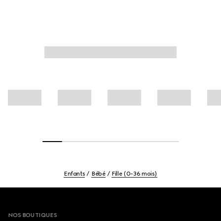
Enfants
Bébé
Fille (0-36 mois)
Footer
NOS BOUTIQUES