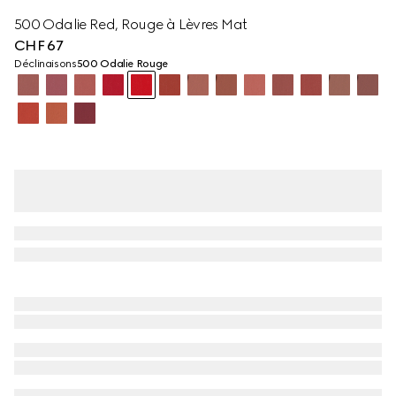
500 Odalie Red, Rouge à Lèvres Mat
CHF 67
Déclinaisons
500 Odalie Rouge