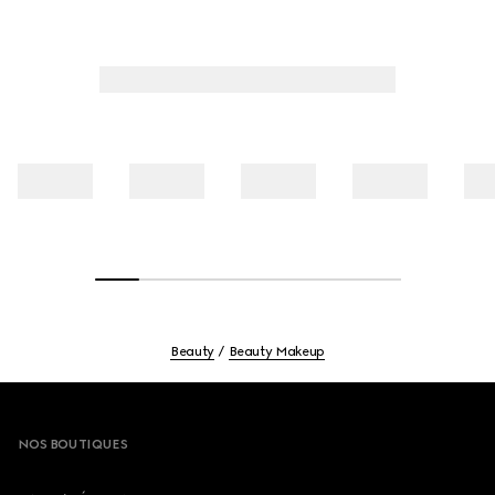
Beauty
Beauty Makeup
Footer
NOS BOUTIQUES