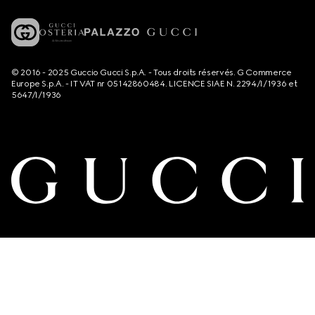
© 2016 - 2025 Guccio Gucci S.p.A. - Tous droits réservés. G Commerce
Europe S.p.A. - IT VAT nr 05142860484. LICENCE SIAE N. 2294/I/1936 et
5647/I/1936