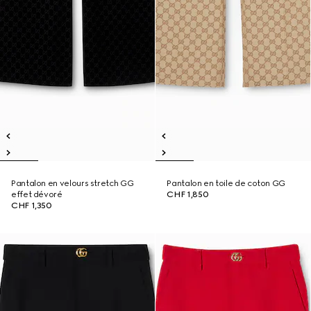
Pantalon en velours stretch GG
Pantalon en toile de coton GG
effet dévoré
CHF 1,850
CHF 1,350