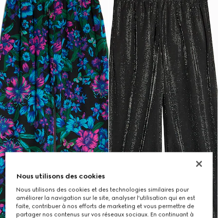
Nous utilisons des cookies
Nous utilisons des cookies et des technologies similaires pour
améliorer la navigation sur le site, analyser l'utilisation qui en est
faite, contribuer à nos efforts de marketing et vous permettre de
partager nos contenus sur vos réseaux sociaux. En continuant à