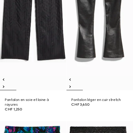
Pantalon en soie et laine à
Pantalon léger en cuir stretch
rayures
CHF 3,650
CHF 1,250
Nouveautés
Nouveautés