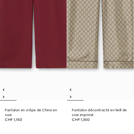
Pantalon en crêpe de Chine en
Pantalon décontracté en twill de
soie
soie imprimé
CHF 1,150
CHF 1,350