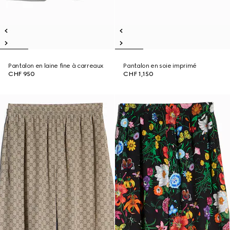
Pantalon en laine fine à carreaux
Pantalon en soie imprimé
CHF 950
CHF 1,150