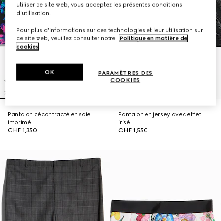
utiliser ce site web, vous acceptez les présentes conditions
d'utilisation.
Pour plus d'informations sur ces technologies et leur utilisation sur
ce site web, veuillez consulter notre
Politique en matière de
cookies
.
OK
PARAMÈTRES DES
COOKIES
Pantalon décontracté en soie
Pantalon en jersey avec effet
imprimé
irisé
CHF 1,350
CHF 1,550