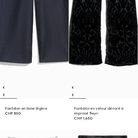
Pantalon en laine légère
Pantalon en velour dévoré à
CHF 850
imprimé fleuri
CHF 1,650