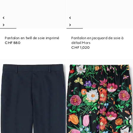
Pantalon en twill de soie imprimé
Pantalon en jacquard de soie à
CHF 880
détail Mors
CHF 1,020