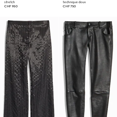
stretch
technique doux
CHF 950
CHF 750