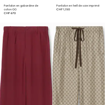
Pantalon en gabardine de
Pantalon en twill de soie imprimé
coton GG
CHF 1,150
CHF 670