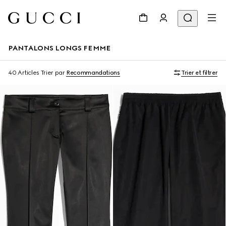
PANTALONS LONGS FEMME
40 Articles
Trier par
Recommandations
Trier et filtrer