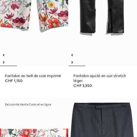
Pantalon en twill de soie imprimé
Pantalon ajusté en cuir stretch
CHF 1,150
léger
CHF 3,350
Exclusivité Monte Carlo et en ligne