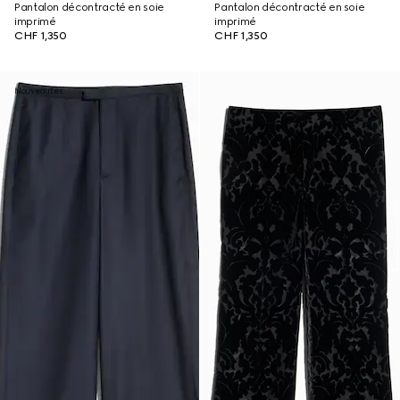
Pantalon décontracté en soie
Pantalon décontracté en soie
imprimé
imprimé
CHF 1,350
CHF 1,350
Nouveautés