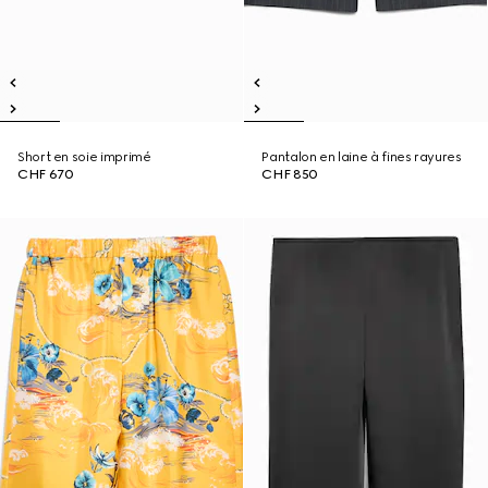
Short en soie imprimé
Pantalon en laine à fines rayures
CHF 670
CHF 850