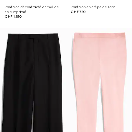
Pantalon décontracté en twill de
Pantalon en crêpe de satin
soie imprimé
CHF 720
CHF 1,150