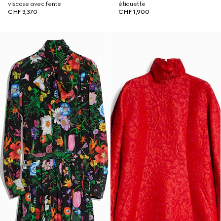
viscose avec fente
étiquette
CHF 3,370
CHF 1,900