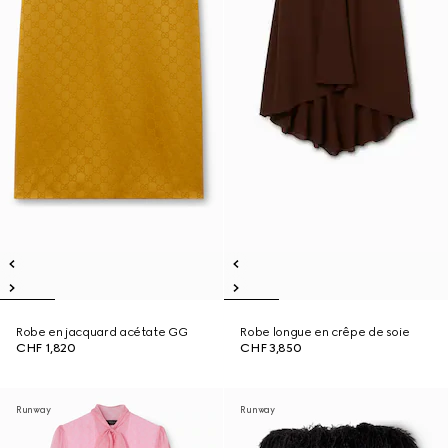
Robe en jacquard acétate GG
Robe longue en crêpe de soie
CHF 1,820
CHF 3,850
Runway
Runway