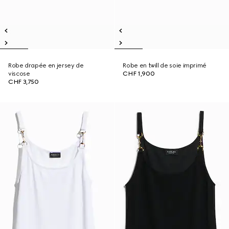
Robe drapée en jersey de
Robe en twill de soie imprimé
viscose
CHF 1,900
CHF 3,750