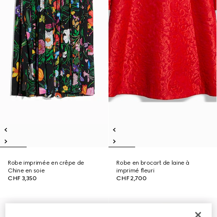
Robe imprimée en crêpe de
Robe en brocart de laine à
Chine en soie
imprimé fleuri
CHF 3,350
CHF 2,700