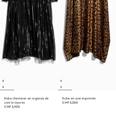
Robe chemisier en organza de
Robe en soie imprimée
soie à rayures
CHF 3,350
CHF 3,100