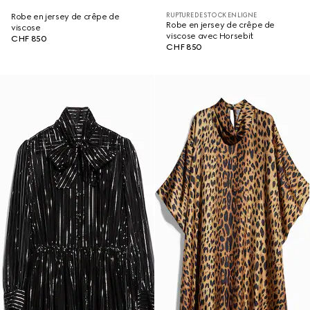
RUPTURE DE STOCK EN LIGNE
Robe en jersey de crêpe de
Robe en jersey de crêpe de
viscose
viscose avec Horsebit
CHF 850
CHF 850