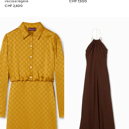
viscose légère
CHF 7,500
CHF 2,600