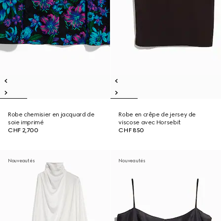
Robe chemisier en jacquard de
Robe en crêpe de jersey de
soie imprimé
viscose avec Horsebit
CHF 2,700
CHF 850
Nouveautés
Nouveautés