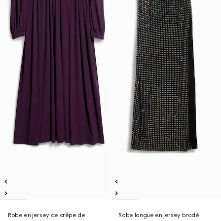
Robe en jersey de crêpe de
Robe longue en jersey brodé