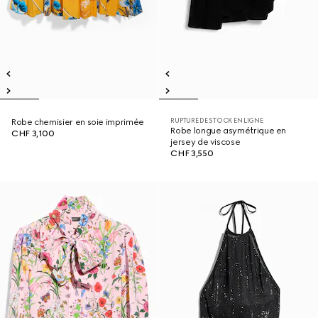
RUPTURE DE STOCK EN LIGNE
Robe chemisier en soie imprimée
Robe longue asymétrique en
CHF 3,100
jersey de viscose
CHF 3,550