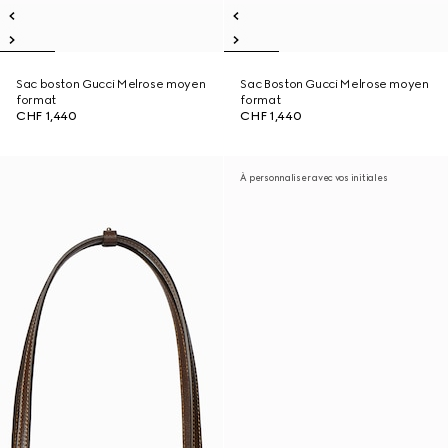
Sac boston Gucci Melrose moyen
Sac Boston Gucci Melrose moyen
format
format
CHF 1,440
CHF 1,440
À personnaliser avec vos initiales