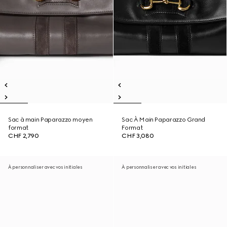
Sac à main Paparazzo moyen
Sac À Main Paparazzo Grand
format
Format
CHF 2,790
CHF 3,080
À personnaliser avec vos initiales
À personnaliser avec vos initiales