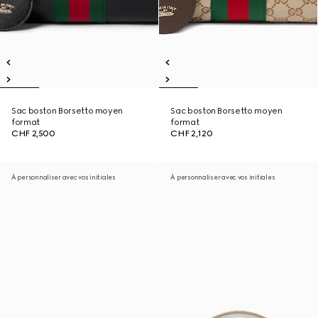
Sac boston Borsetto moyen
Sac boston Borsetto moyen
format
format
CHF 2,500
CHF 2,120
À personnaliser avec vos initiales
À personnaliser avec vos initiales