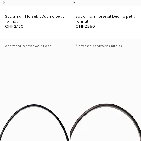
Sac à main Horsebit Duomo petit
Sac à main Horsebit Duomo petit
format
format
CHF 2,120
CHF 2,360
À personnaliser avec vos initiales
À personnaliser avec vos initiales