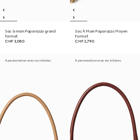
Sac à main Paparazzo grand
Sac À Main Paparazzo Moyen
format
Format
CHF 3,080
CHF 2,790
À personnaliser avec vos initiales
À personnaliser avec vos initiales