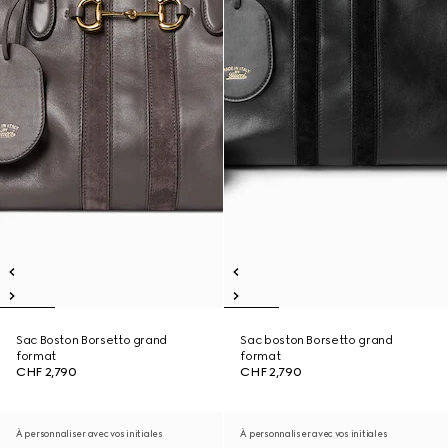
Sac Boston Borsetto grand
Sac boston Borsetto grand
format
format
CHF 2,790
CHF 2,790
À personnaliser avec vos initiales
À personnaliser avec vos initiales