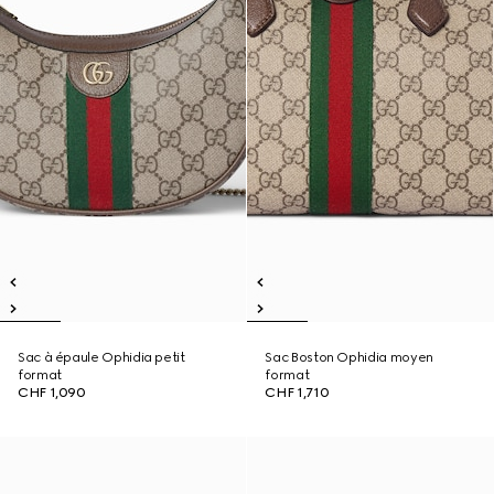
Sac à épaule Ophidia petit
Sac Boston Ophidia moyen
format
format
CHF 1,090
CHF 1,710