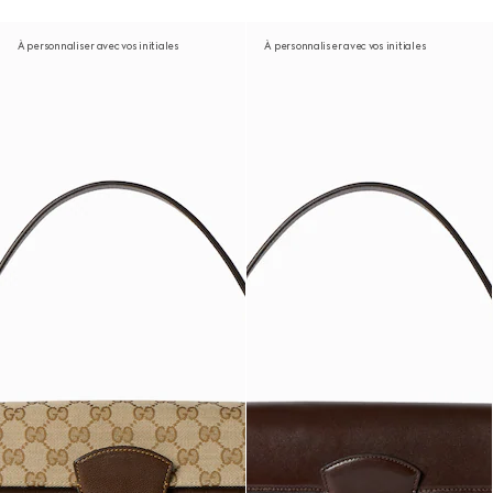
À personnaliser avec vos initiales
À personnaliser avec vos initiales