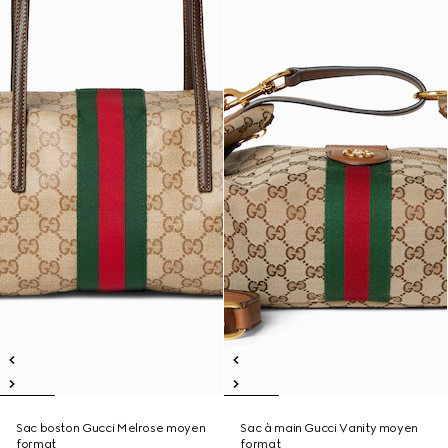
Sac boston Gucci Melrose moyen
Sac à main Gucci Vanity moyen
format
format