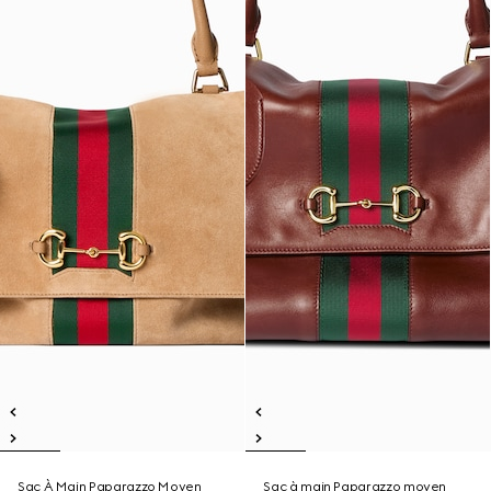
Sac À Main Paparazzo Moyen
Sac à main Paparazzo moyen