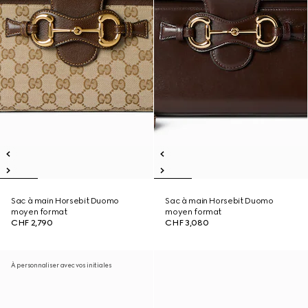
Sac à main Horsebit Duomo
Sac à main Horsebit Duomo
moyen format
moyen format
CHF 2,790
CHF 3,080
À personnaliser avec vos initiales