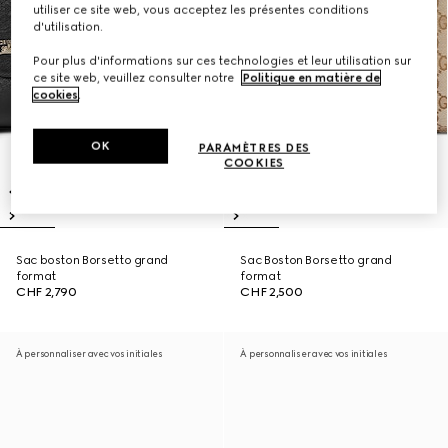
utiliser ce site web, vous acceptez les présentes conditions
d'utilisation.
Pour plus d'informations sur ces technologies et leur utilisation sur
ce site web, veuillez consulter notre
Politique en matière de
cookies
.
OK
PARAMÈTRES DES
COOKIES
Sac boston Borsetto grand
Sac Boston Borsetto grand
format
format
CHF 2,790
CHF 2,500
À personnaliser avec vos initiales
À personnaliser avec vos initiales