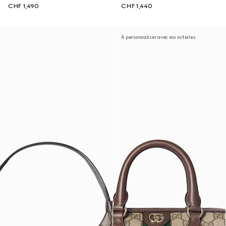
CHF 1,490
CHF 1,440
À personnaliser avec vos initiales