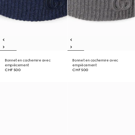
Bonnet en cachemire avec
Bonnet en cachemire avec
empiècement
empiècement
CHF 500
CHF 500