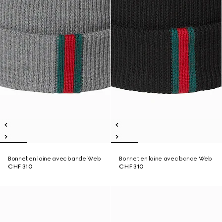
Bonnet en laine avec bande Web
Bonnet en laine avec bande Web
CHF 310
CHF 310