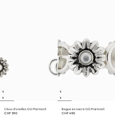
Clous d’oreilles GG Marmont
Bague en nacre GG Marmont
CHF 390
CHF 490