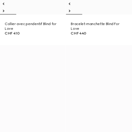
Collier avec pendentif Blind for
Bracelet-manchette Blind For
Love
Love
CHF 410
CHF 440