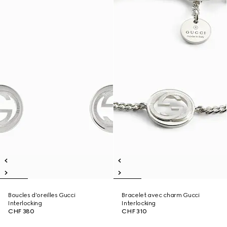
Boucles d’oreilles Gucci
Bracelet avec charm Gucci
Interlocking
Interlocking
CHF 380
CHF 310