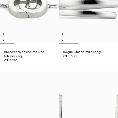
Bracelet avec charm Gucci
Bague Chiodo multi rangs
Interlocking
CHF 530
CHF 350