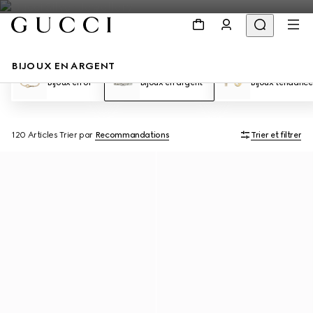
BIJOUX EN ARGENT
Bijoux en or
Bijoux en argent
Bijoux tendance
120 Articles
Trier par
Recommandations
Trier et filtrer