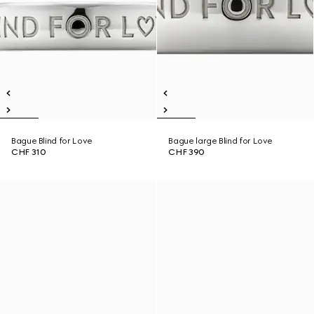
Bague Blind for Love
Bague large Blind for Love
CHF 310
CHF 390