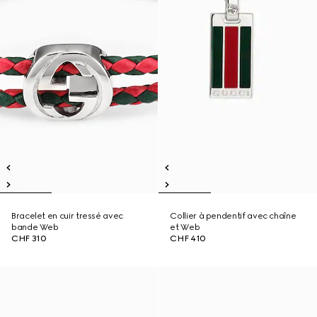
Bracelet en cuir tressé avec
Collier à pendentif avec chaîne
bande Web
et Web
CHF 310
CHF 410