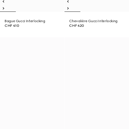
Bague Gucci Interlocking
Chevalière Gucci Interlocking
CHF 410
CHF 420