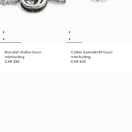
Bracelet chaîne Gucci
Collier à pendentif Gucci
Interlocking
Interlocking
CHF 530
CHF 410