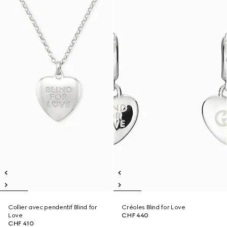
Collier avec pendentif Blind for
Créoles Blind for Love
Love
CHF 440
CHF 410