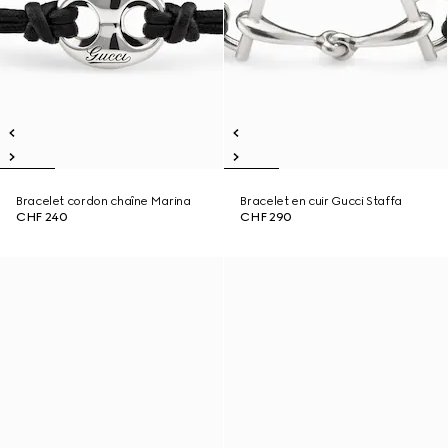
Bracelet cordon chaîne Marina
Bracelet en cuir Gucci Staffa
CHF 240
CHF 290