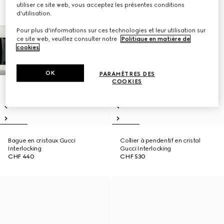
utiliser ce site web, vous acceptez les présentes conditions
d'utilisation.
Pour plus d'informations sur ces technologies et leur utilisation sur
ce site web, veuillez consulter notre
Politique en matière de
cookies
.
OK
PARAMÈTRES DES
COOKIES
Bague en cristaux Gucci
Collier à pendentif en cristal
Interlocking
Gucci Interlocking
CHF 440
CHF 530