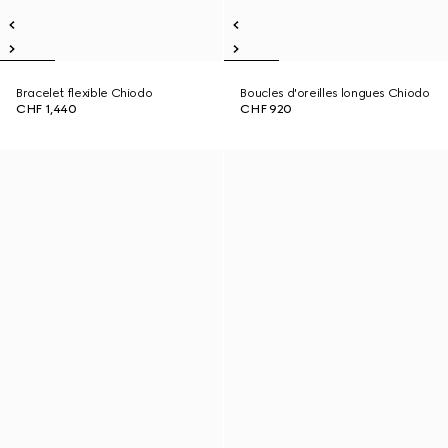
Bracelet flexible Chiodo
Boucles d'oreilles longues Chiodo
CHF 1,440
CHF 920