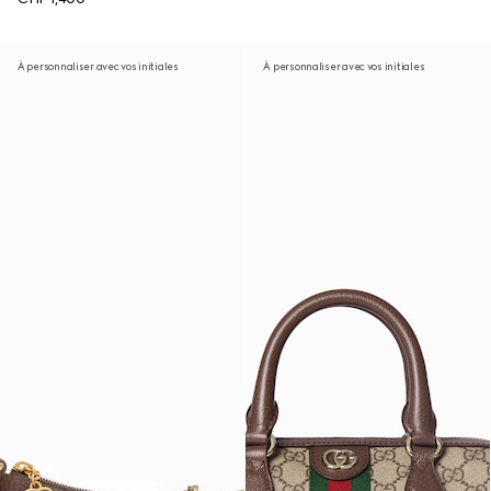
À personnaliser avec vos initiales
À personnaliser avec vos initiales