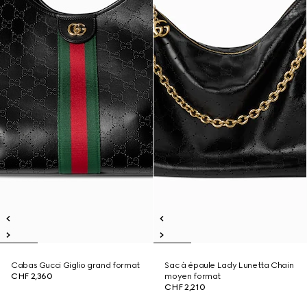
Cabas Gucci Giglio grand format
Sac à épaule Lady Lunetta Chain
CHF 2,360
moyen format
CHF 2,210