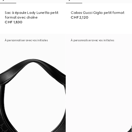
Sac à épaule Lady Lunetta petit
Cabas Gucci Giglio petit format
format avec chaîne
CHF 2,120
CHF 1,830
À personnaliser avec vos initiales
À personnaliser avec vos initiales