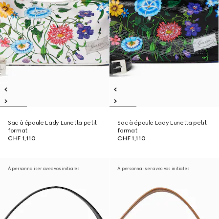
Sac à épaule Lady Lunetta petit
Sac à épaule Lady Lunetta petit
format
format
CHF 1,110
CHF 1,110
À personnaliser avec vos initiales
À personnaliser avec vos initiales