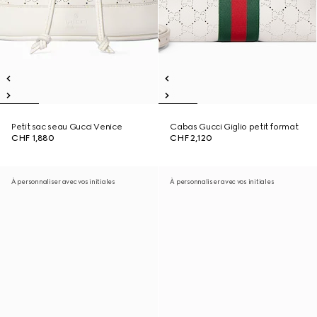
Petit sac seau Gucci Venice
Cabas Gucci Giglio petit format
CHF 1,880
CHF 2,120
À personnaliser avec vos initiales
À personnaliser avec vos initiales