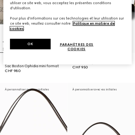
utiliser ce site web, vous acceptez les présentes conditions
d'utilisation.
Pour plus d'informations sur ces technologies et leur utilisation sur
ce site web, veuillez consulter notre
Politique en matière de
cookies
.
OK
PARAMÈTRES DES
COOKIES
RUPTURE DE STOCK EN LIGNE
Sac seau Ophidia mini format
Sac Boston Ophidia mini format
CHF 950
CHF 980
À personnaliser avec vos initiales
À personnaliser avec vos initiales