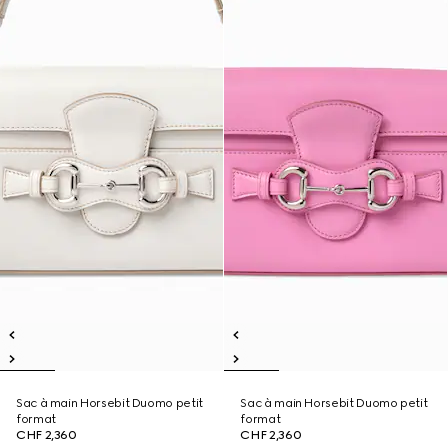
Sac à main Horsebit Duomo petit
Sac à main Horsebit Duomo petit
format
format
CHF 2,360
CHF 2,360