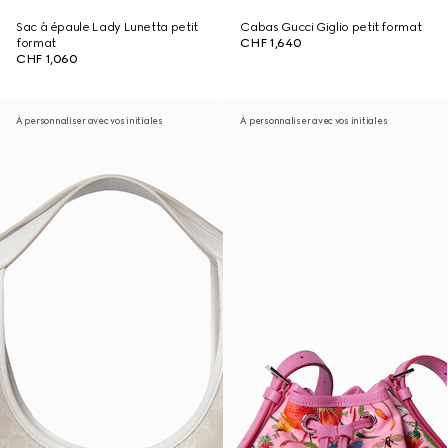
Sac à épaule Lady Lunetta petit
Cabas Gucci Giglio petit format
format
CHF 1,640
CHF 1,060
À personnaliser avec vos initiales
À personnaliser avec vos initiales