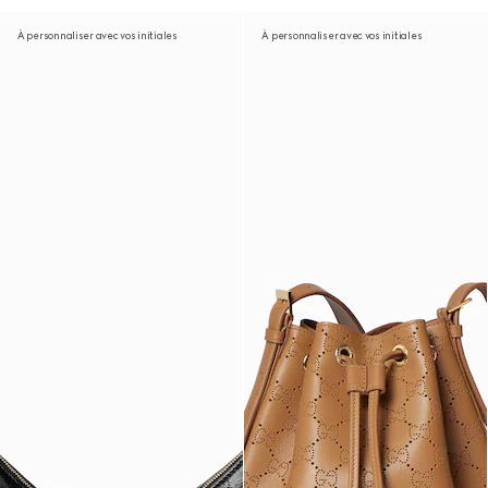
À personnaliser avec vos initiales
À personnaliser avec vos initiales