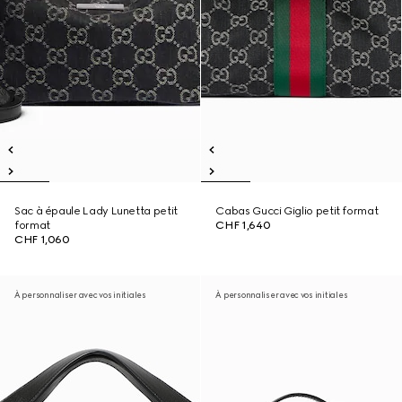
Sac à épaule Lady Lunetta petit
Cabas Gucci Giglio petit format
format
CHF 1,640
CHF 1,060
À personnaliser avec vos initiales
À personnaliser avec vos initiales