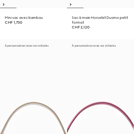
Mini sac avec bambou
Sac à main Horsebit Duomo petit
CHF 1,730
format
CHF 2,120
À personnaliser avec vos initiales
À personnaliser avec vos initiales