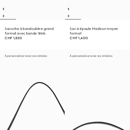
Sacoche à bandoulière grand
Sac à épaule Madison moyen
format avec bande Web
format
CHF 1,830
CHF 1,400
À personnaliser avec vos initiales
À personnaliser avec vos initiales