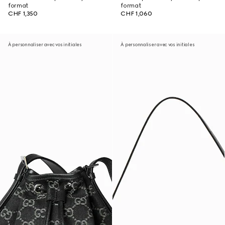
format
format
CHF 1,350
CHF 1,060
À personnaliser avec vos initiales
À personnaliser avec vos initiales