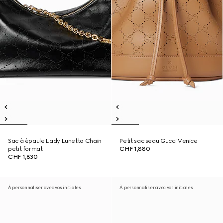
Sac à èpaule Lady Lunetta Chain
Petit sac seau Gucci Venice
petit format
CHF 1,880
CHF 1,830
À personnaliser avec vos initiales
À personnaliser avec vos initiales