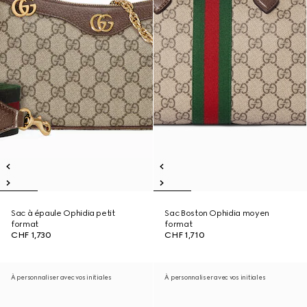
Sac à épaule Ophidia petit
Sac Boston Ophidia moyen
format
format
CHF 1,730
CHF 1,710
À personnaliser avec vos initiales
À personnaliser avec vos initiales