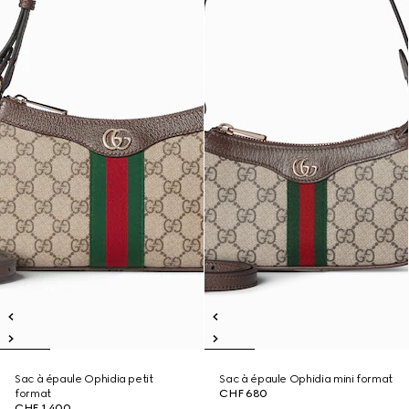
Sac à épaule Ophidia petit
Sac à épaule Ophidia mini format
format
CHF 680
CHF 1,400