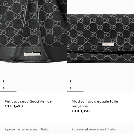
Petit sac seau Gucci Venice
Madison sac à épaule taille
CHF 1,490
moyenne
CHF 1,350
À personnaliser avec vos initiales
À personnaliser avec vos initiales