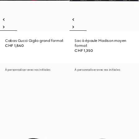
Cabas Gucci Giglio grand format
Sac à épaule Madison moyen
CHF 1,840
format
CHF 1,350
À personnaliser avec vos initiales
À personnaliser avec vos initiales