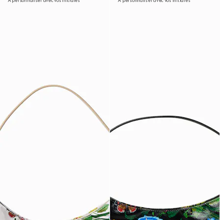
À personnaliser avec vos initiales
À personnaliser avec vos initiales