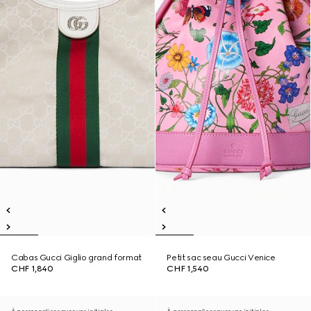
Cabas Gucci Giglio grand format
Petit sac seau Gucci Venice
CHF 1,840
CHF 1,540