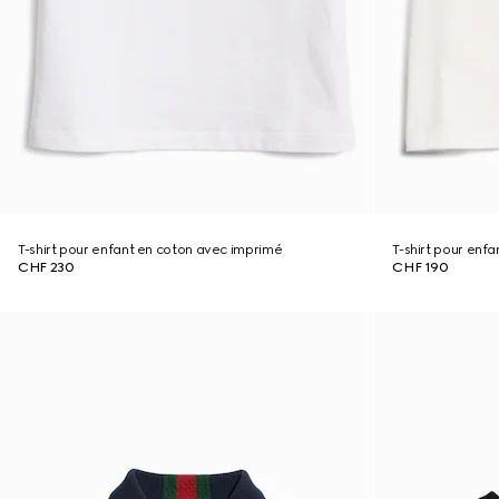
T-shirt pour enfant en coton avec imprimé
T-shirt pour enf
CHF 230
CHF 190