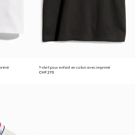
mprimé
T-shirt pour enfant en coton avec imprimé
CHF 270