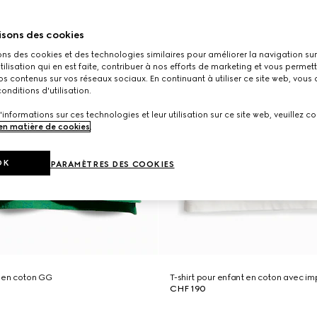
isons des cookies
ons des cookies et des technologies similaires pour améliorer la navigation sur 
utilisation qui en est faite, contribuer à nos efforts de marketing et vous permet
s contenus sur vos réseaux sociaux. En continuant à utiliser ce site web, vous
onditions d'utilisation.
'informations sur ces technologies et leur utilisation sur ce site web, veuillez co
 en matière de cookies
.
OK
PARAMÈTRES DES COOKIES
t en coton GG
T-shirt pour enfant en coton avec i
CHF 190