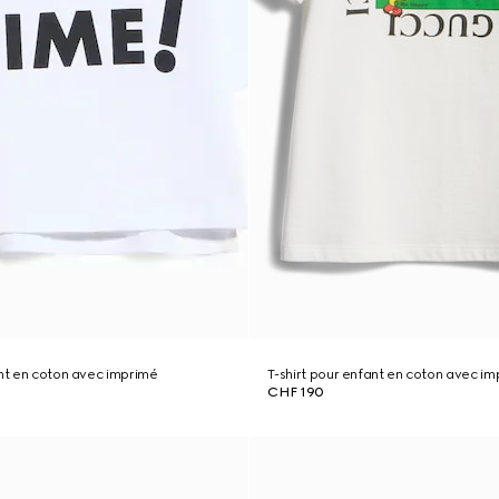
ant en coton avec imprimé
T-shirt pour enfant en coton avec i
CHF 190