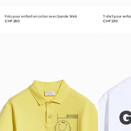
Polo pour enfant en coton avec bande Web
T-shirt pour enf
CHF 280
CHF 230