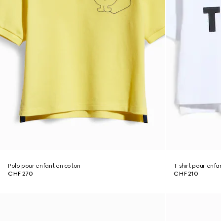
Polo pour enfant en coton
T-shirt pour enf
CHF 270
CHF 210