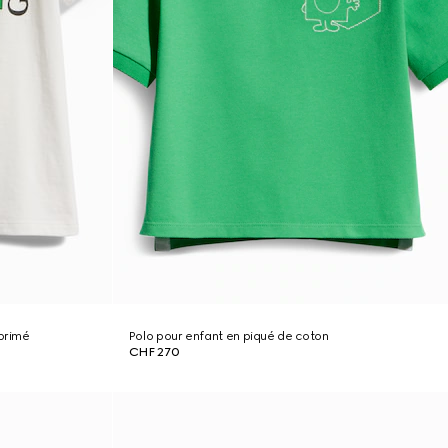
mprimé
Polo pour enfant en piqué de coton
CHF 270