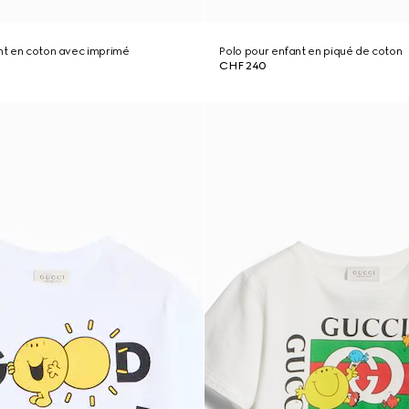
ant en coton avec imprimé
Polo pour enfant en piqué de coton
CHF 240