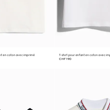
ant en coton avec imprimé
T-shirt pour enfant en coton avec i
CHF 190