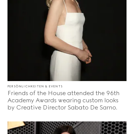
PERSÖNLICHKEITEN & EVENTS
Friends of the House attended the 96th
Academy Awards wearing custom looks
by Creative Director Sabato De Sarno.