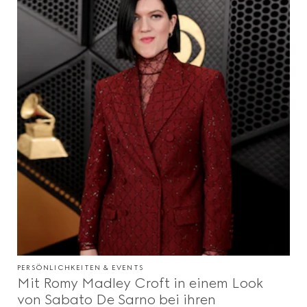
PERSÖNLICHKEITEN & EVENTS
Mit Romy Madley Croft in einem Look
von Sabato De Sarno bei ihren