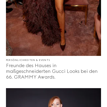
PERSÖNLICHKEITEN & EVENTS
Freunde des Hauses in
maßgeschneiderten Gucci Looks bei den
66. GRAMMY Awards.