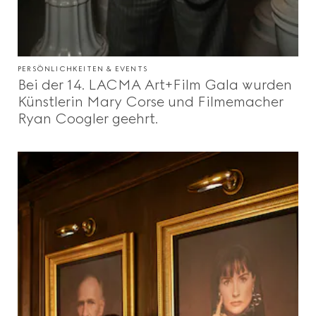
PERSÖNLICHKEITEN & EVENTS
Bei der 14. LACMA Art+Film Gala wurden
Künstlerin Mary Corse und Filmemacher
Ryan Coogler geehrt.