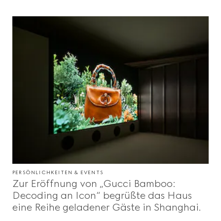
PERSÖNLICHKEITEN & EVENTS
Zur Eröffnung von „Gucci Bamboo:
Decoding an Icon“ begrüßte das Haus
eine Reihe geladener Gäste in Shanghai.