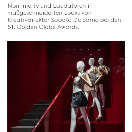
Nominierte und Laudatoren in
maßgeschneiderten Looks von
Kreativdirektor Sabato De Sarno bei den
81. Golden Globe Awards.