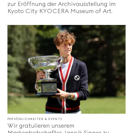
zur Eröffnung der Archivausstellung im
Kyoto City KYOCERA Museum of Art.
PERSÖNLICHKEITEN & EVENTS
Wir gratulieren unserem
Markenbotschafter Jannik Sinner zu