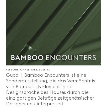
PERSÖNLICHKEITEN & EVENTS
Gucci | Bamboo Encounters ist eine
Sonderausstellung, die das Vermächtnis
von Bambus als Element in der
Designsprache des Hauses durch die
einzigartigen Beiträge zeitgenössischer
Designer neu interpretiert.