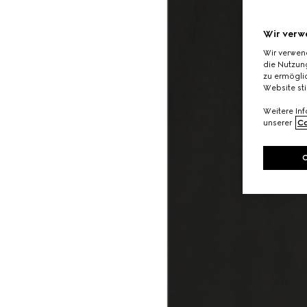
Wir verw
Wir verwen
die Nutzung
zu ermöglic
Website st
Weitere In
unserer
Co