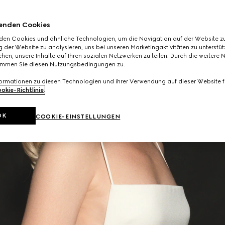
enden Cookies
den Cookies und ähnliche Technologien, um die Navigation auf der Website zu
 der Website zu analysieren, uns bei unseren Marketingaktivitäten zu unterstü
hen, unsere Inhalte auf Ihren sozialen Netzwerken zu teilen. Durch die weitere 
immen Sie diesen Nutzungsbedingungen zu.
formationen zu diesen Technologien und ihrer Verwendung auf dieser Website fi
okie-Richtlinie
.
OK
COOKIE-EINSTELLUNGEN