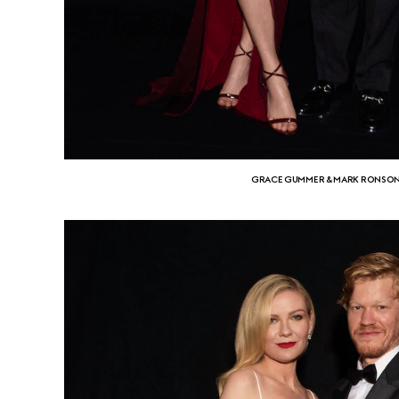
GRACE GUMMER & MARK RONSO