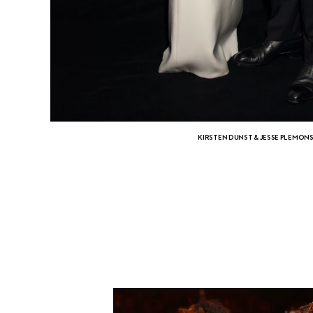
KIRSTEN DUNST & JESSE PLEMON