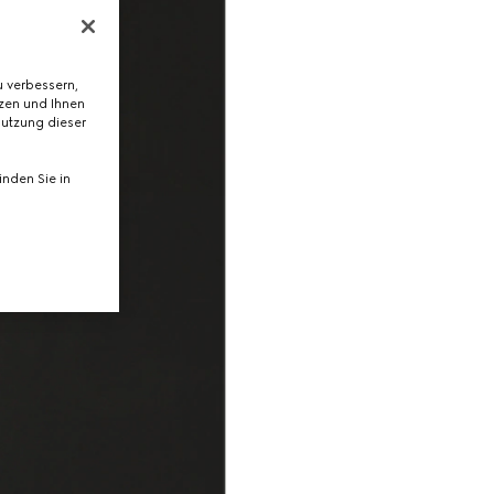
 verbessern,
tzen und Ihnen
Nutzung dieser
nden Sie in