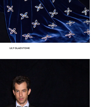
LILY GLADSTONE