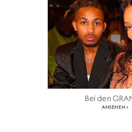
Bei den GR
ANSEHEN