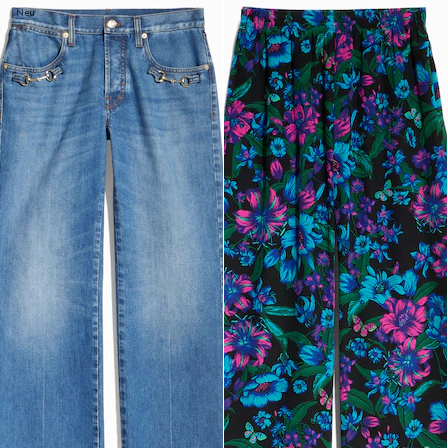
Neu
Neu