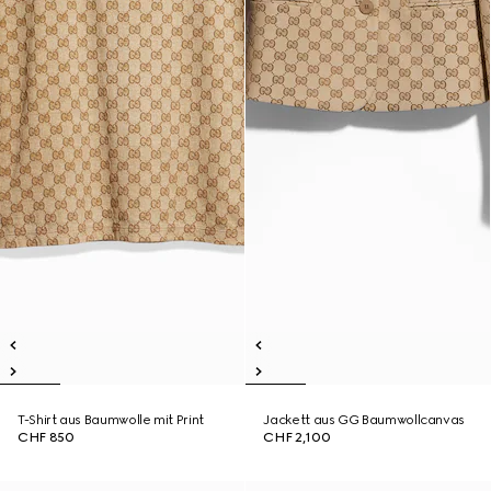
T-Shirt aus Baumwolle mit Print
Jackett aus GG Baumwollcanvas
CHF 850
CHF 2,100