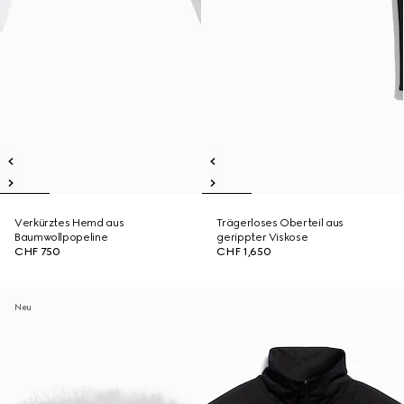
Verkürztes Hemd aus
Trägerloses Oberteil aus
Baumwollpopeline
gerippter Viskose
CHF 750
CHF 1,650
Neu