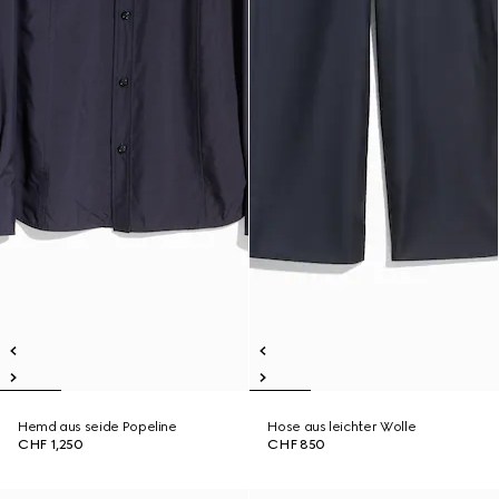
Hemd aus seide Popeline
Hose aus leichter Wolle
CHF 1,250
CHF 850