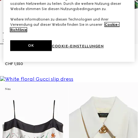
sozialen Netzwerken zu teilen. Durch die weitere Nutzung dieser
Website stimmen Sie diesen Nutzungsbedingungen zu.
Weitere Informationen zu diesen Technologien und ihrer
Verwendung auf dieser Website finden Sie in unserer
Cookie-
Richtlinie
.
OK
COOKIE-EINSTELLUNGEN
Bluse aus Seidenjacquard mit GG
Freizeithose aus Seide mit Print
Ketten-Print
CHF 1,350
CHF 1,550
Neu