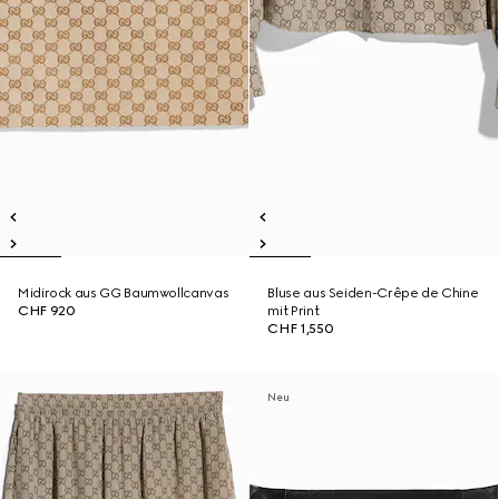
Midirock aus GG Baumwollcanvas
Bluse aus Seiden-Crêpe de Chine
CHF 920
mit Print
CHF 1,550
Neu