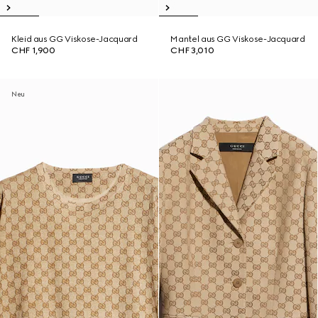
Kleid aus GG Viskose-Jacquard
Mantel aus GG Viskose-Jacquard
CHF 1,900
CHF 3,010
Neu