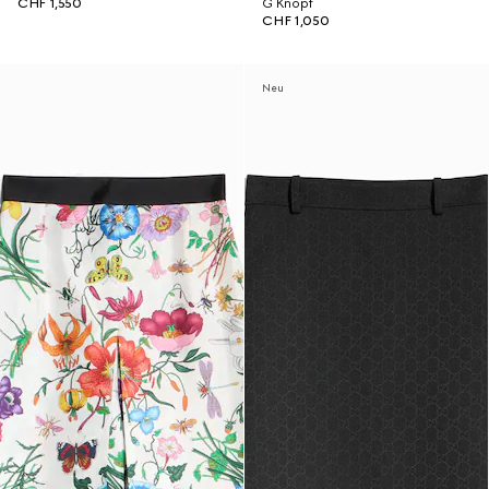
CHF 1,550
G Knopf
CHF 1,050
Neu