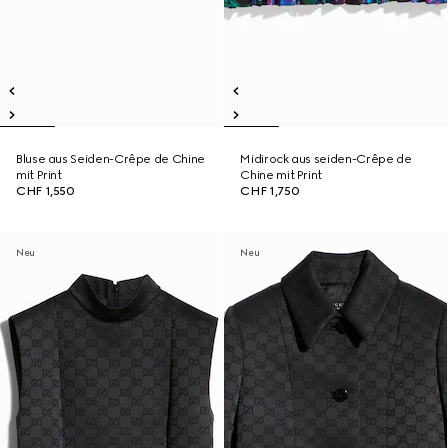
Bluse aus Seiden-Crêpe de Chine
Midirock aus seiden-Crêpe de
mit Print
Chine mit Print
CHF 1,550
CHF 1,750
Neu
Neu