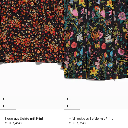
Bluse aus Seide mit Print
Midirock aus Seide mit Print
CHF 1,450
CHF 1,750