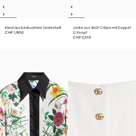
Kleid aus bedrucktem Seidentwill
Jacke aus Woll-Crêpe mit Doppel
CHF 1,900
G Knopf
CHF 2,310