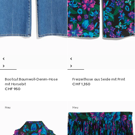
Bootcut Baumwoll-Denim-Hose
Freizeithose aus Seide mit Print
mit Horsebit
CHF 1,350
CHF 950
Neu
Neu