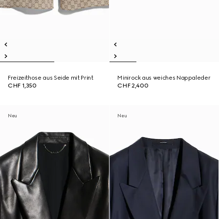
Freizeithose aus Seide mit Print
Minirock aus weiches Nappaleder
CHF 1,350
CHF 2,400
Neu
Neu