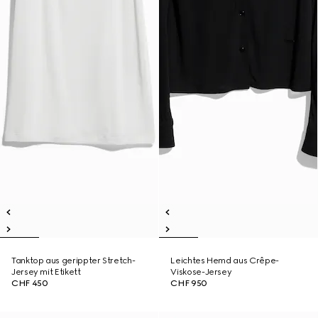
Tanktop aus gerippter Stretch-
Leichtes Hemd aus Crêpe-
Jersey mit Etikett
Viskose-Jersey
CHF 450
CHF 950