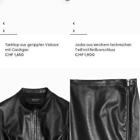
Tanktop aus gerippter Viskose
Jacke aus weichem technischen
mit Cardigan
Twill mit Reißverschluss
CHF 1,650
CHF 1,900