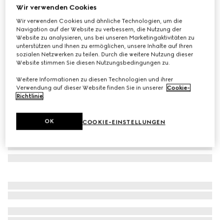
Wir verwenden Cookies
Hemd aus Seidenmischung mit Print
Wir verwenden Cookies und ähnliche Technologien, um die
CHF 1,850
Navigation auf der Website zu verbessern, die Nutzung der
Varianten
schwarz
Website zu analysieren, uns bei unseren Marketingaktivitäten zu
unterstützen und Ihnen zu ermöglichen, unsere Inhalte auf Ihren
sozialen Netzwerken zu teilen. Durch die weitere Nutzung dieser
Website stimmen Sie diesen Nutzungsbedingungen zu.
Weitere Informationen zu diesen Technologien und ihrer
Verwendung auf dieser Website finden Sie in unserer
Cookie-
Richtlinie
.
OK
COOKIE-EINSTELLUNGEN