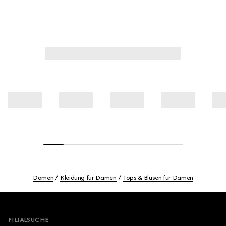
Damen
Kleidung für Damen
Tops & Blusen für Damen
Footer
FILIALSUCHE