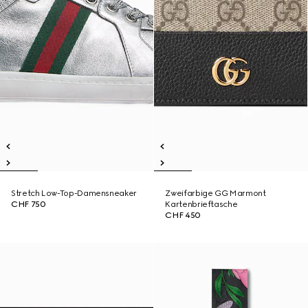
Stretch Low-Top-Damensneaker
Zweifarbige GG Marmont
CHF 750
Kartenbrieftasche
CHF 450