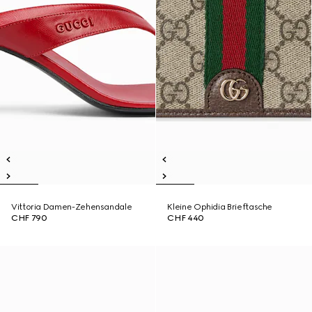
Vittoria Damen-Zehensandale
Kleine Ophidia Brieftasche
CHF 790
CHF 440