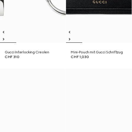
Gucci Interlocking Creolen
Mini-Pouch mit Gucci Schriftzug
CHF 310
CHF 1,030