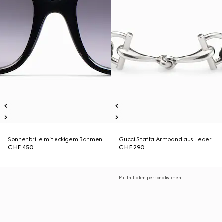
Sonnenbrille mit eckigem Rahmen
Gucci Staffa Armband aus Leder
CHF 450
CHF 290
Mit Initialen personalisieren