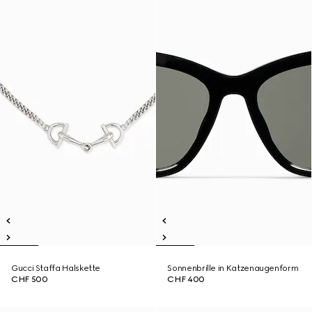
Gucci Staffa Halskette
Sonnenbrille in Katzenaugenform
CHF 500
CHF 400