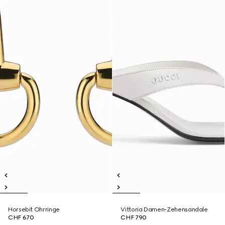
Horsebit Ohrringe
Vittoria Damen-Zehensandale
CHF 670
CHF 790