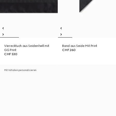
Vierecktuch aus Seidentwill mit
Band aus Seide Mit Print
GG Print
CHF 260
CHF 530
Mit Initialen personalisieren