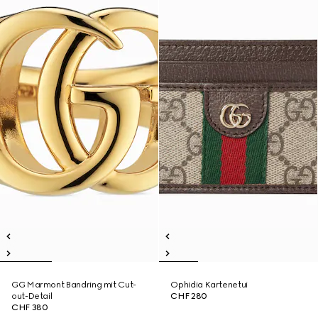
GG Marmont Bandring mit Cut-
Ophidia Kartenetui
out-Detail
CHF 280
CHF 380