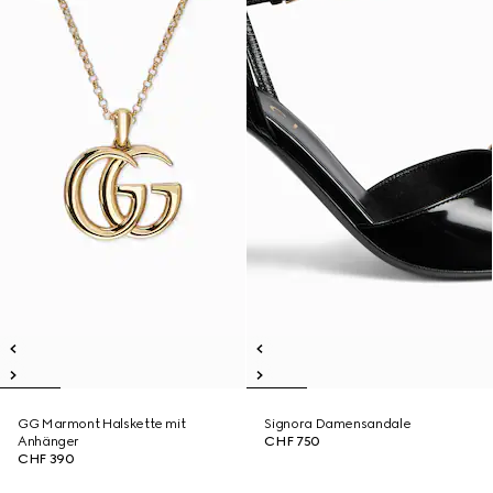
GG Marmont Halskette mit
Signora Damensandale
Anhänger
CHF 750
CHF 390