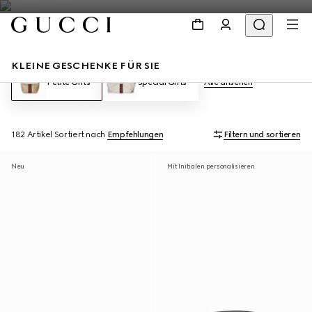
KLEINE GESCHENKE FÜR SIE
Petite Gifts
Special Gifts
Alle ansehen
182 Artikel
Sortiert nach
Empfehlungen
Filtern und sortieren
Neu
Mit Initialen personalisieren