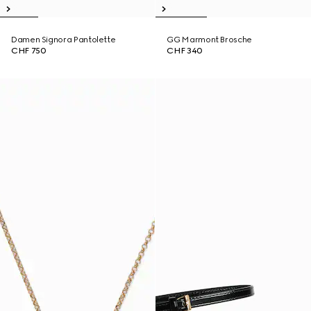
Damen Signora Pantolette
GG Marmont Brosche
CHF 750
CHF 340