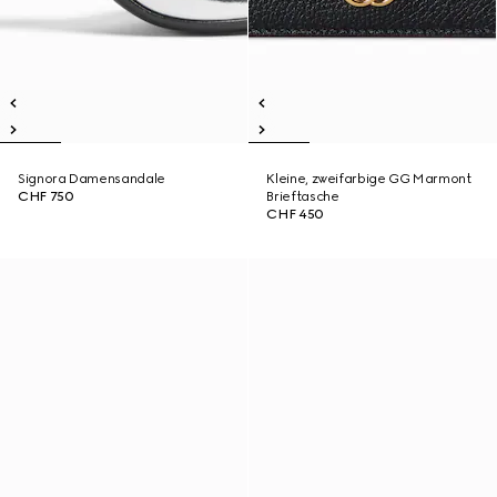
Signora Damensandale
Kleine, zweifarbige GG Marmont
CHF 750
Brieftasche
CHF 450