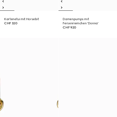
Kartenetui mit Horsebit
Damenpumps mit
CHF 320
Fersenriemchen 'Donna'
CHF 920