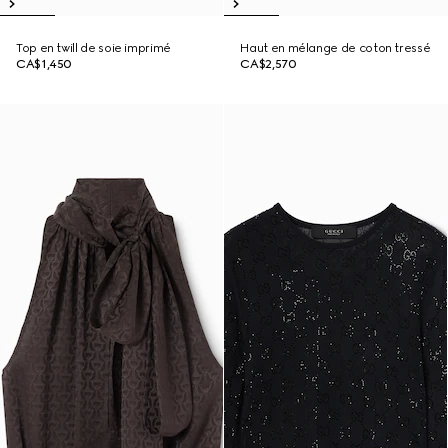
Top en twill de soie imprimé
Haut en mélange de coton tressé
CA$1,450
CA$2,570