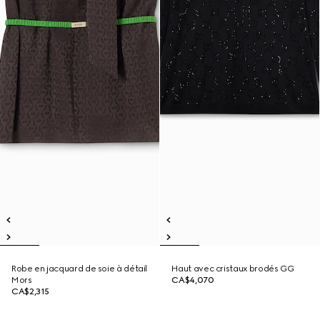
Robe en jacquard de soie à détail
Haut avec cristaux brodés GG
Mors
CA$4,070
CA$2,315