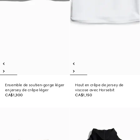
Ensemble de soutien-gorge léger
Haut en crêpe de jersey de
en jersey de crêpe léger
viscose avec Horsebit
CA$1,300
CA$1,150