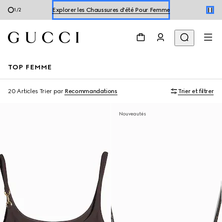
2
/
2
Explore les Chaussures d'été Pour Homme
Explorer les Chaussures d'été Pour Femme
TOP FEMME
20 Articles
Trier par
Recommandations
Trier et filtrer
Nouveautés