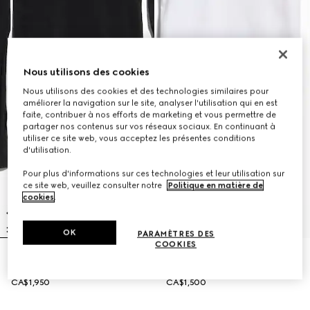
Nous utilisons des cookies
Nous utilisons des cookies et des technologies similaires pour
améliorer la navigation sur le site, analyser l'utilisation qui en est
faite, contribuer à nos efforts de marketing et vous permettre de
partager nos contenus sur vos réseaux sociaux. En continuant à
utiliser ce site web, vous acceptez les présentes conditions
d'utilisation.
Pour plus d'informations sur ces technologies et leur utilisation sur
ce site web, veuillez consulter notre
Politique en matière de
cookies
.
OK
PARAMÈTRES DES
COOKIES
Haut en jersey nylon stretch sans
T-shirt en jersey nylon stretch
couture
sans couture
CA$1,950
CA$1,500