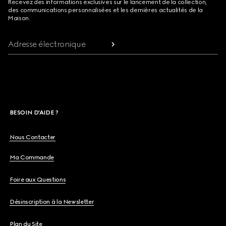
Recevez des informations exclusives sur le lancement de la collection,
des communications personnalisées et les dernières actualités de la
Maison.
Adresse électronique
BESOIN D'AIDE ?
Nous Contacter
Ma Commande
Foire aux Questions
Désinscription à la Newsletter
Plan du Site