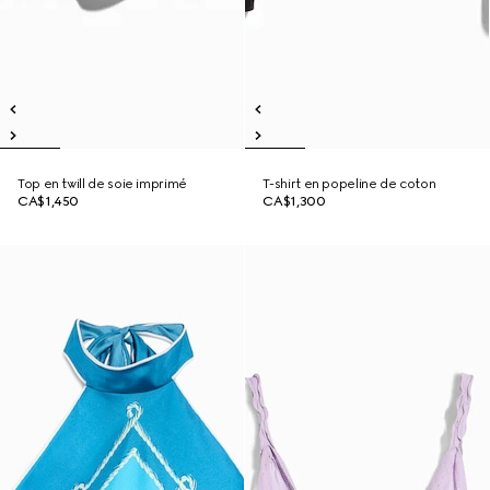
Top en twill de soie imprimé
T-shirt en popeline de coton
CA$1,450
CA$1,300