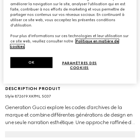
améliorer la navigation sur le site, analyser l'utilisation qui en est
faite, contribuer à nos efforts de marketing et vous permettre de
partager nos contenus sur vos réseaux sociaux. En continuant à
utiliser ce site web, vous acceptez les présentes conditions
d'utilisation.
Pour plus d'informations sur ces technologies et leur utilisation sur
ce site web, veuillez consulter notre
Politique en matière de
cookies
.
OK
PARAMÈTRES DES
COOKIES
DESCRIPTION PRODUIT
Style ‎872619 XKFML 5037
Generation Gucci explore les codes d'archives de la
marque et combine différentes générations de design en
une seule narration esthétique. Une approche raffinée du
tricot témoigne d'une sophistication sans effort qui est au
cœur de la collection. Confectionné en coton viscose