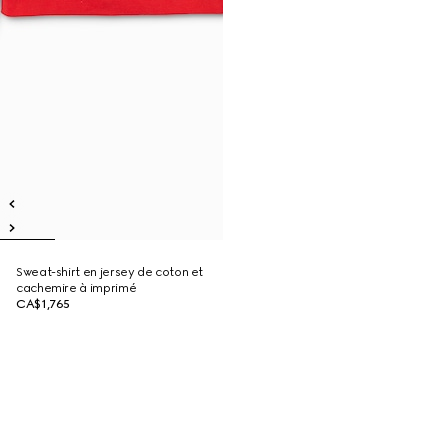
Sweat-shirt en jersey de coton et
cachemire à imprimé
CA$1,765