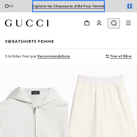
Explorer les Chaussures d'été Pour Femme
1
/
2
Explore les Chaussures d'été Pour Homme
Explorer les Chaussures d'été Pour Femme
SWEATSHIRTS FEMME
5 Articles
Trier par
Recommandations
Trier et filtrer