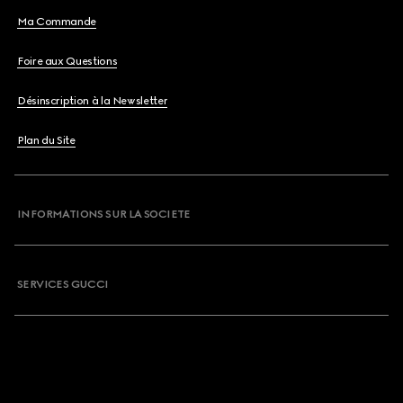
Ma Commande
Foire aux Questions
Désinscription à la Newsletter
Plan du Site
INFORMATIONS SUR LA SOCIETE
SERVICES GUCCI