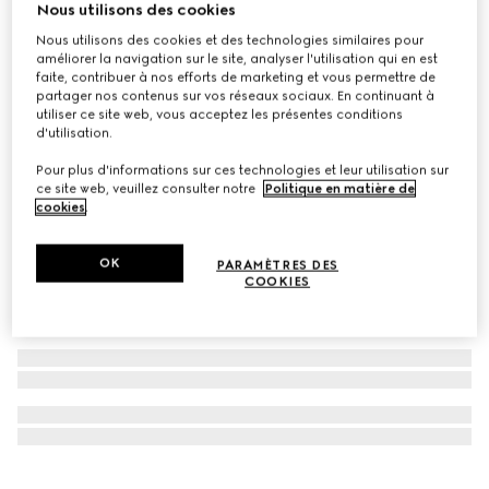
Nous utilisons des cookies
À personnaliser avec vos initiales
Nous utilisons des cookies et des technologies similaires pour
Porte-cartes GG Emblem
améliorer la navigation sur le site, analyser l'utilisation qui en est
CA$590
faite, contribuer à nos efforts de marketing et vous permettre de
partager nos contenus sur vos réseaux sociaux. En continuant à
utiliser ce site web, vous acceptez les présentes conditions
d'utilisation.
Pour plus d'informations sur ces technologies et leur utilisation sur
ce site web, veuillez consulter notre
Politique en matière de
cookies
.
OK
PARAMÈTRES DES
COOKIES