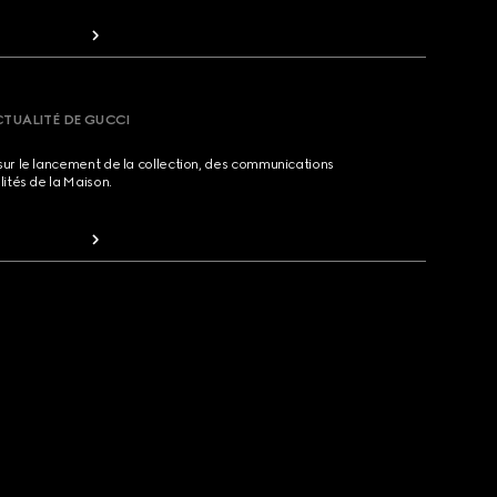
CTUALITÉ DE GUCCI
sur le lancement de la collection, des communications
lités de la Maison.