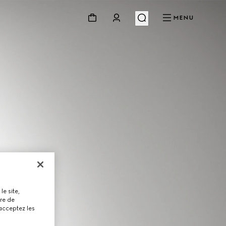
MENU
le site,
tre de
 acceptez les