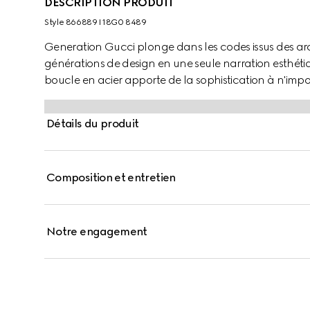
DESCRIPTION PRODUIT
Style ‎866889 I18G0 8489
Generation Gucci plonge dans les codes issus des ar
générations de design en une seule narration esthéti
boucle en acier apporte de la sophistication à n'importe
Détails du produit
Composition et entretien
Notre engagement