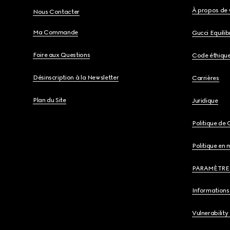
À propos de 
Nous Contacter
Ma Commande
Gucci Equili
Foire aux Questions
Code éthiqu
Désinscription à la Newsletter
Carrières
Plan du Site
Juridique
Politique de 
Politique en 
PARAMÈTRE
Informations 
Vulnerability