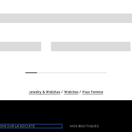
Jewelry & Watches
Watches
Pour Femme
NS SUR LA SOCIETE
NOS BOUTIQUES