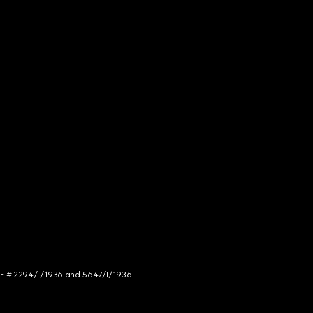
NCE # 2294/I/1936 and 5647/I/1936