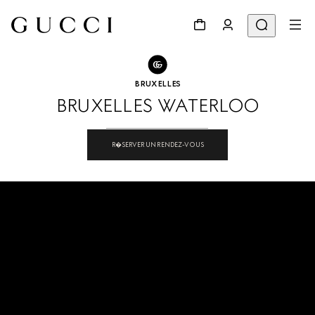
ALLER À NOS BOUTIQUES
Partager
BRUXELLES
BRUXELLES WATERLOO
R�SERVER UN RENDEZ-VOUS