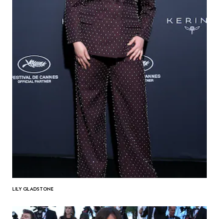
LILY GLADSTONE