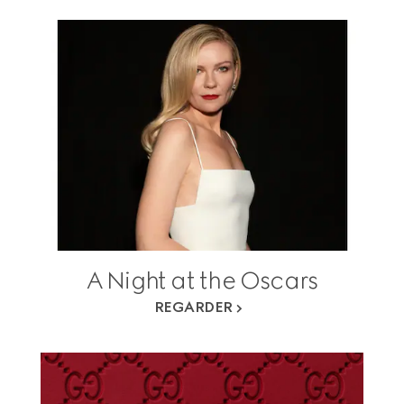
A Night at the Oscars
REGARDER