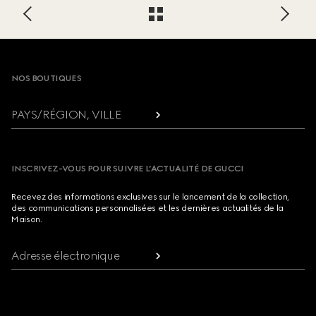
Footer
NOS BOUTIQUES
PAYS/RÉGION, VILLE
INSCRIVEZ-VOUS POUR SUIVRE L’ACTUALITÉ DE GUCCI
Recevez des informations exclusives sur le lancement de la collection,
des communications personnalisées et les dernières actualités de la
Maison.
Adresse électronique