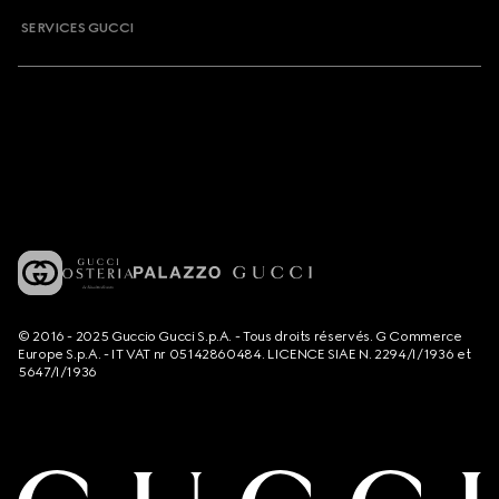
SERVICES GUCCI
© 2016 - 2025 Guccio Gucci S.p.A. - Tous droits réservés. G Commerce
Europe S.p.A. - IT VAT nr 05142860484. LICENCE SIAE N. 2294/I/1936 et
5647/I/1936