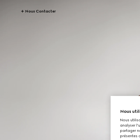
Nous Contacter
Nous util
Nous utilis
analyser l'
partager no
présentes c