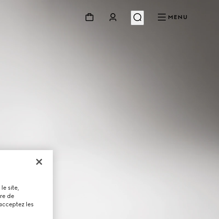
MENU
le site,
tre de
 acceptez les