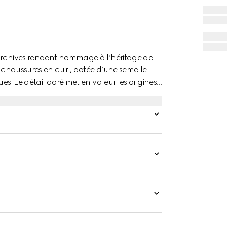
 archives rendent hommage à l’héritage de
e chaussures en cuir , dotée d’une semelle
es. Le détail doré met en valeur les origines