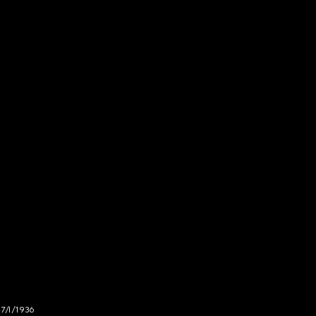
47/I/1936