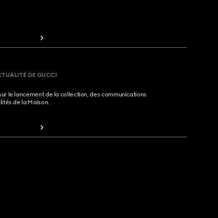
CTUALITÉ DE GUCCI
sur le lancement de la collection, des communications
lités de la Maison.