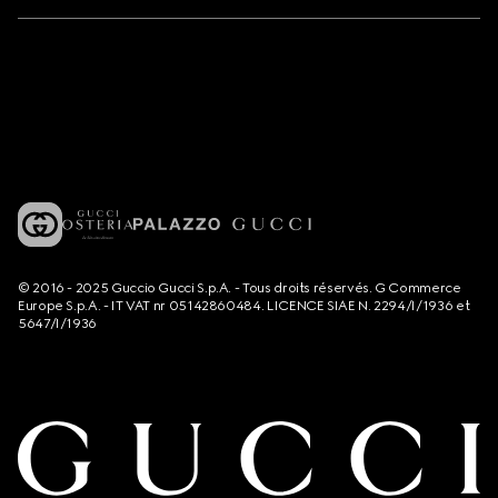
© 2016 - 2025 Guccio Gucci S.p.A. - Tous droits réservés. G Commerce
Europe S.p.A. - IT VAT nr 05142860484. LICENCE SIAE N. 2294/I/1936 et
5647/I/1936