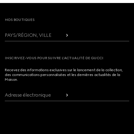
Footer
NOS BOUTIQUES
PAYS/RÉGION, VILLE
INSCRIVEZ-VOUS POUR SUIVRE L’ACTUALITÉ DE GUCCI
Recevez des informations exclusives sur le lancement de la collection,
des communications personnalisées et les dernières actualités de la
Maison.
Adresse électronique