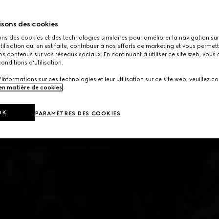
isons des cookies
ons des cookies et des technologies similaires pour améliorer la navigation sur 
utilisation qui en est faite, contribuer à nos efforts de marketing et vous permet
s contenus sur vos réseaux sociaux. En continuant à utiliser ce site web, vous
onditions d'utilisation.
'informations sur ces technologies et leur utilisation sur ce site web, veuillez co
 en matière de cookies
.
OK
PARAMÈTRES DES COOKIES