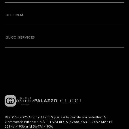
DIE FIRMA
GUCCI SERVICES
© 2016 - 2025 Guccio Gucci S.p.A. - Alle Rechte vorbehalten. G
Commerce Europe S.p.A. - IT VAT nr 05142860484. LIZENZ SIAE N.
2294/I/1936 und 5647/I/1936