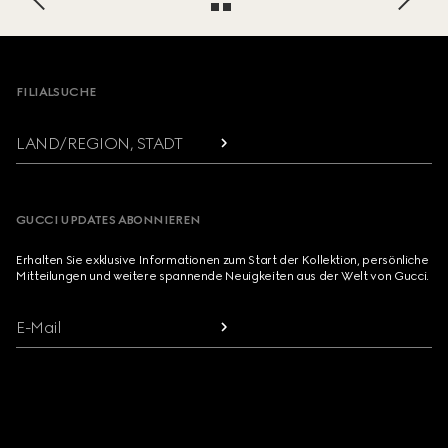
Footer
FILIALSUCHE
LAND/REGION, STADT
GUCCI UPDATES ABONNIEREN
Erhalten Sie exklusive Informationen zum Start der Kollektion, persönliche
Mitteilungen und weitere spannende Neuigkeiten aus der Welt von Gucci.
E-Mail