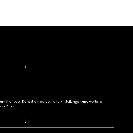
zum Start der Kollektion, persönliche Mitteilungen und weitere
von Gucci.