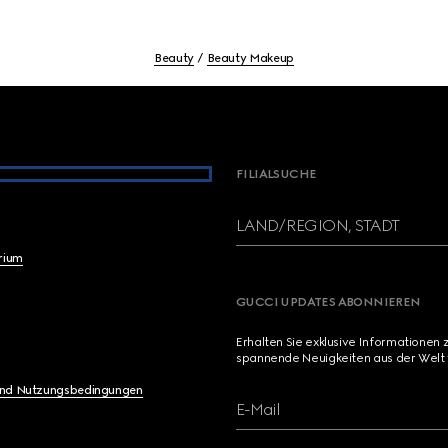
Beauty
Beauty Makeup
FILIALSUCHE
LAND/REGION, STADT
brium
GUCCI UPDATES ABONNIEREN
Erhalten Sie exklusive Informationen 
spannende Neuigkeiten aus der Welt 
und Nutzungsbedingungen
E-Mail