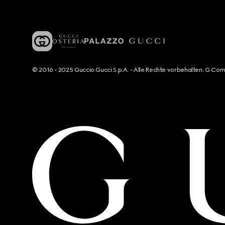
© 2016 - 2025 Guccio Gucci S.p.A. - Alle Rechte vorbehalten. G Co