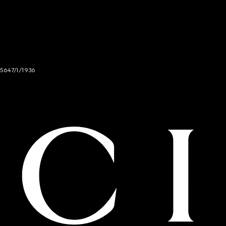
 5647/I/1936