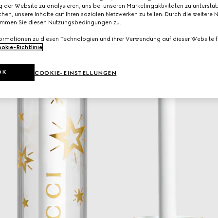
 der Website zu analysieren, uns bei unseren Marketingaktivitäten zu unterstü
hen, unsere Inhalte auf Ihren sozialen Netzwerken zu teilen. Durch die weitere 
immen Sie diesen Nutzungsbedingungen zu.
formationen zu diesen Technologien und ihrer Verwendung auf dieser Website fi
okie-Richtlinie
.
OK
COOKIE-EINSTELLUNGEN