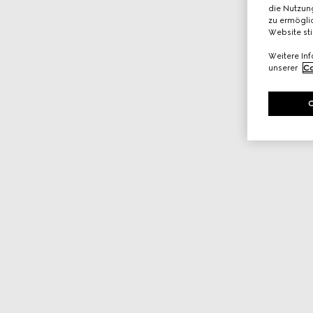
die Nutzung
zu ermöglic
Website st
Weitere In
unserer
Co