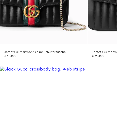
Jetset GG Marmont kleine Schultertasche
Jetset GG Marmo
€ 1.500
€ 2.500