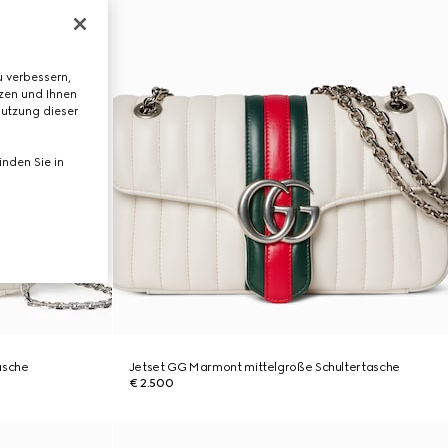
 verbessern,
tzen und Ihnen
Nutzung dieser
nden Sie in
asche
Jetset GG Marmont mittelgroße Schultertasche
€ 2.500