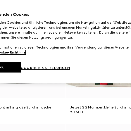
enden Cookies
den Cookies und ähnliche Technologien, um die Navigation auf der Website zu
 der Website zu analysieren, uns bei unseren Marketingaktivitäten zu unterstü
hen, unsere Inhalte auf Ihren sozialen Netzwerken zu teilen. Durch die weitere 
immen Sie diesen Nutzungsbedingungen zu.
formationen zu diesen Technologien und ihrer Verwendung auf dieser Website fi
okie-Richtlinie
.
OK
COOKIE-EINSTELLUNGEN
nt mittelgroße Schultertasche
Jetset GG Marmont kleine Schultert
€ 1.500