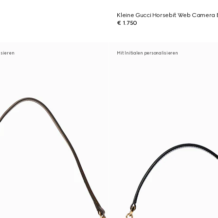
Kleine Gucci Horsebit Web Camera 
€ 1.750
isieren
Mit Initialen personalisieren