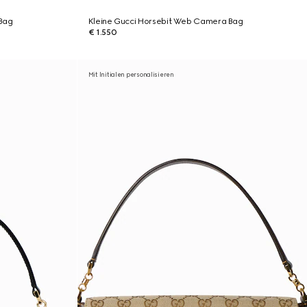
Bag
Kleine Gucci Horsebit Web Camera Bag
€ 1.550
Mit Initialen personalisieren