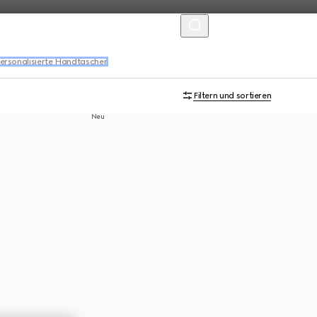
MENU
ersonalisierte Handtaschen
Filtern und sortieren
Neu