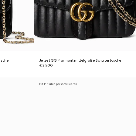
asche
Jetset GG Marmont mittelgroße Schultertasche
€ 2.500
Mit Initialen personalisieren