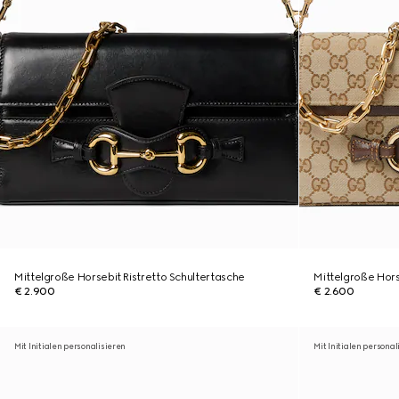
Mittelgroße Horsebit Ristretto Schultertasche
Mittelgroße Hors
€ 2.900
€ 2.600
Mit Initialen personalisieren
Mit Initialen personal