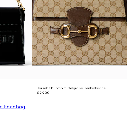
e
Horsebit Duomo mittelgroße Henkeltasche
€ 2.900