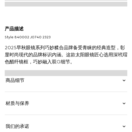
产品描述
Style ‎840002 J0740 2323
2025早秋眼镜系列巧妙糅合品牌备受青睐的经典造型，彰
显时尚现代的品牌标识内涵。这款太阳眼镜匠心选用深玳瑁
色醋纤镜框，巧妙融入双G细节。
商品细节
材质与保养
我们的承诺