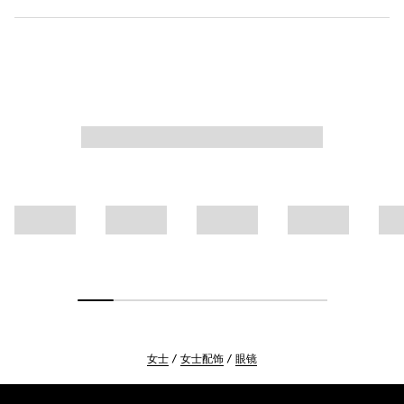
女士
女士配饰
眼镜
Footer