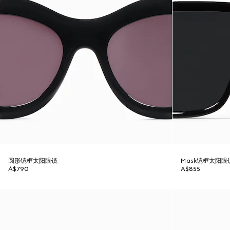
圆形镜框太阳眼镜
Mask镜框太阳眼
A$790
A$855