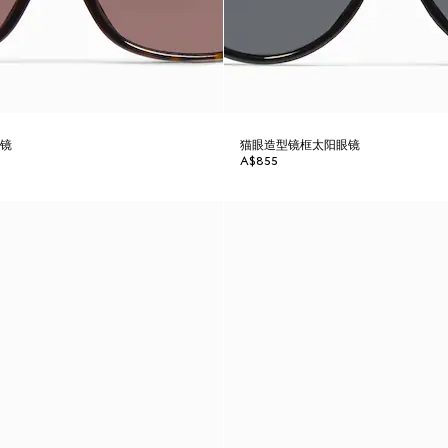
眼镜
猫眼造型镜框太阳眼镜
A$855