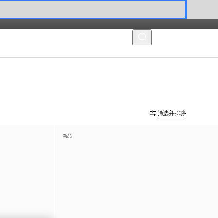
菜单
筛选并排序
新品