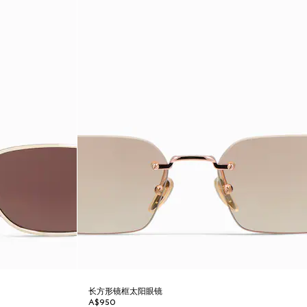
长方形镜框太阳眼镜
A$950