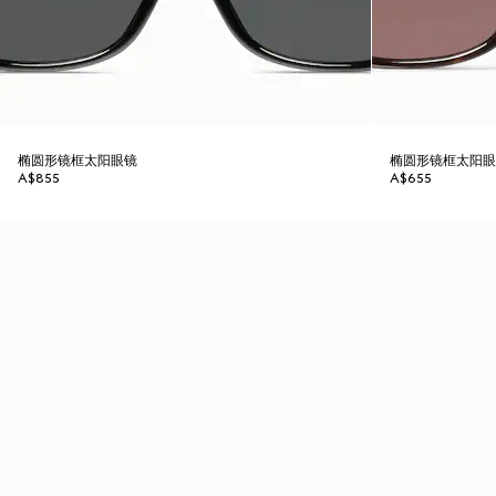
椭圆形镜框太阳眼镜
椭圆形镜框太阳
A$855
A$655