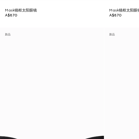
Mask镜框太阳眼镜
Mask镜框太阳眼
A$870
A$870
新品
新品