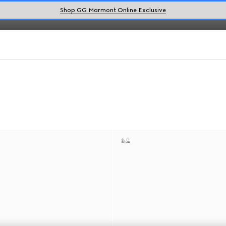
富款式。
Shop GG Marmont Online Exclusive
新品