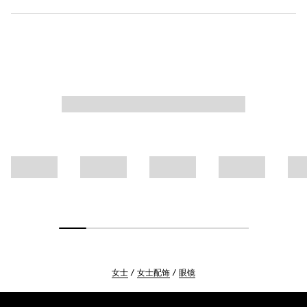
女士
女士配饰
眼镜
Footer