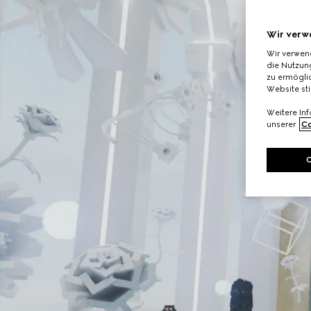
Wir verw
Wir verwen
die Nutzung
zu ermöglic
Website st
Weitere In
unserer
Co