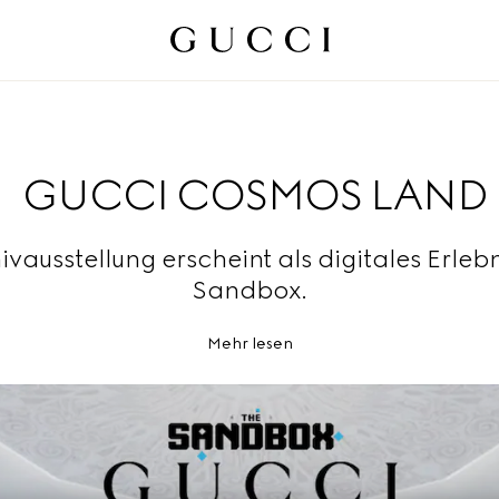
GUCCI COSMOS LAND
ivausstellung erscheint als digitales Erlebn
Sandbox.
Mehr lesen