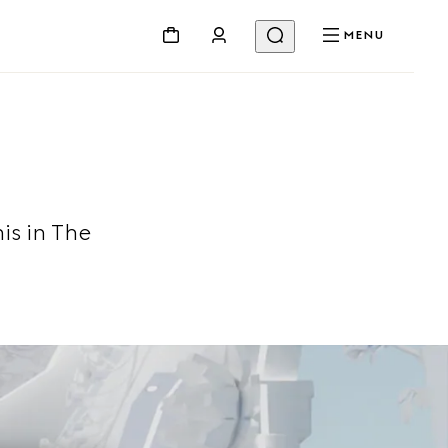
MENU
is in The