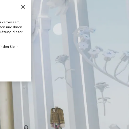
 verbessern,
tzen und Ihnen
Nutzung dieser
nden Sie in