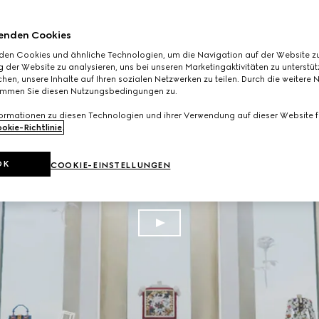
enden Cookies
den Cookies und ähnliche Technologien, um die Navigation auf der Website zu
 der Website zu analysieren, uns bei unseren Marketingaktivitäten zu unterstü
hen, unsere Inhalte auf Ihren sozialen Netzwerken zu teilen. Durch die weitere 
immen Sie diesen Nutzungsbedingungen zu.
formationen zu diesen Technologien und ihrer Verwendung auf dieser Website fi
okie-Richtlinie
.
OK
COOKIE-EINSTELLUNGEN