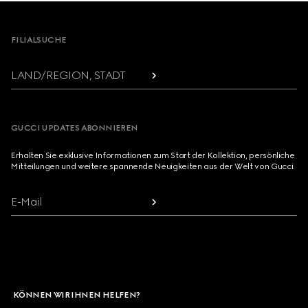
Footer
FILIALSUCHE
LAND/REGION, STADT
GUCCI UPDATES ABONNIEREN
Erhalten Sie exklusive Informationen zum Start der Kollektion, persönliche
Mitteilungen und weitere spannende Neuigkeiten aus der Welt von Gucci.
E-Mail
KÖNNEN WIR IHNEN HELFEN?