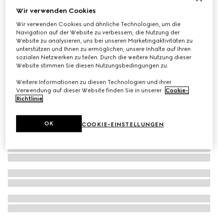
Wir verwenden Cookies
Screener Damensneaker mit GG Kristallen
€ 980
Wir verwenden Cookies und ähnliche Technologien, um die
Navigation auf der Website zu verbessern, die Nutzung der
Website zu analysieren, uns bei unseren Marketingaktivitäten zu
unterstützen und Ihnen zu ermöglichen, unsere Inhalte auf Ihren
sozialen Netzwerken zu teilen. Durch die weitere Nutzung dieser
Website stimmen Sie diesen Nutzungsbedingungen zu.
Weitere Informationen zu diesen Technologien und ihrer
Verwendung auf dieser Website finden Sie in unserer
Cookie-
Richtlinie
.
OK
COOKIE-EINSTELLUNGEN