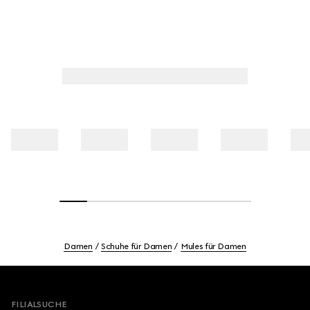
Damen
Schuhe für Damen
Mules für Damen
Footer
FILIALSUCHE