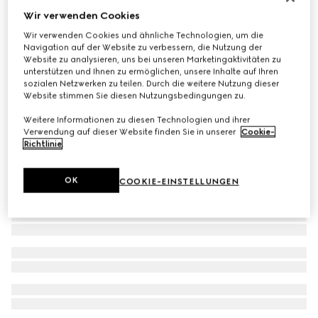
Wir verwenden Cookies
Slipper Princetown aus Leder
€ 820
Wir verwenden Cookies und ähnliche Technologien, um die
Navigation auf der Website zu verbessern, die Nutzung der
Website zu analysieren, uns bei unseren Marketingaktivitäten zu
unterstützen und Ihnen zu ermöglichen, unsere Inhalte auf Ihren
sozialen Netzwerken zu teilen. Durch die weitere Nutzung dieser
Website stimmen Sie diesen Nutzungsbedingungen zu.
Weitere Informationen zu diesen Technologien und ihrer
Verwendung auf dieser Website finden Sie in unserer
Cookie-
Richtlinie
.
OK
COOKIE-EINSTELLUNGEN