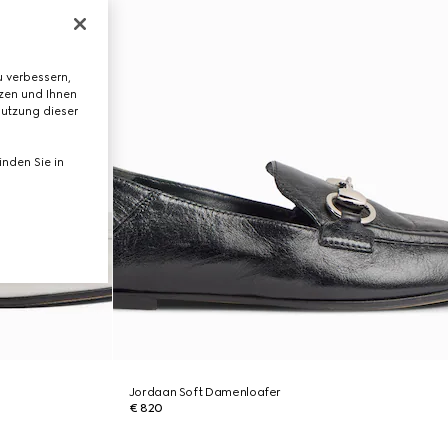
 verbessern,
tzen und Ihnen
Nutzung dieser
nden Sie in
Jordaan Soft Damenloafer
€ 820