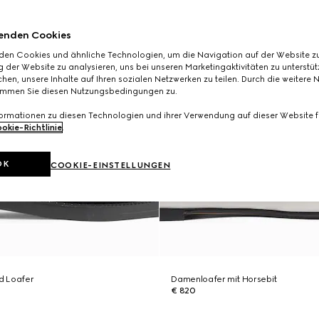
enden Cookies
den Cookies und ähnliche Technologien, um die Navigation auf der Website zu
 der Website zu analysieren, uns bei unseren Marketingaktivitäten zu unterstü
hen, unsere Inhalte auf Ihren sozialen Netzwerken zu teilen. Durch die weitere 
immen Sie diesen Nutzungsbedingungen zu.
formationen zu diesen Technologien und ihrer Verwendung auf dieser Website fi
okie-Richtlinie
.
OK
COOKIE-EINSTELLUNGEN
d Loafer
Damenloafer mit Horsebit
€ 820