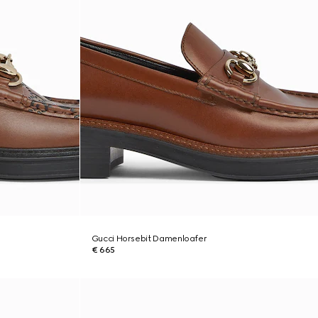
Gucci Horsebit Damenloafer
€ 665