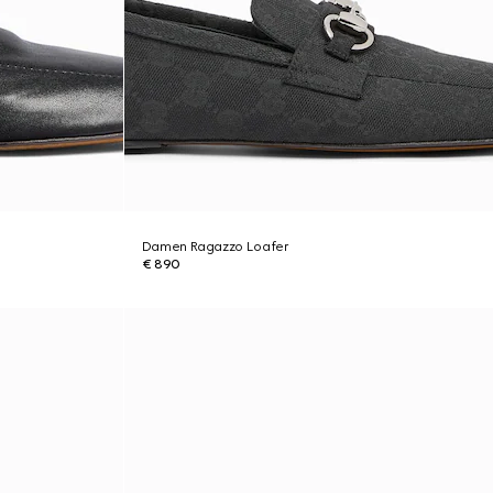
Damen Ragazzo Loafer
€ 890